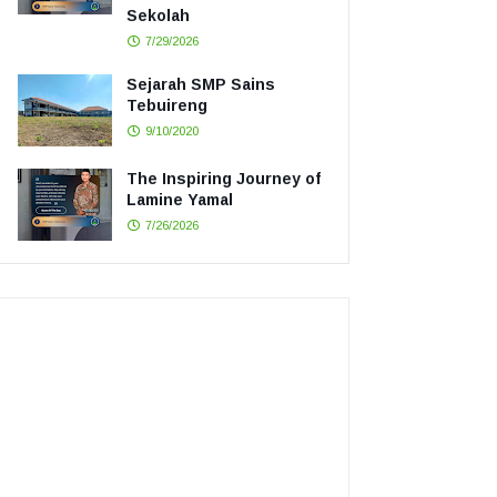
Sekolah
7/29/2026
Sejarah SMP Sains
Tebuireng
9/10/2020
The Inspiring Journey of
Lamine Yamal
7/26/2026