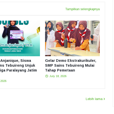
Tampilkan selengkapnya
Anjanique, Siswa
Gelar Demo Ekstrakurikuler,
ns Tebuireng Unjuk
SMP Sains Tebuireng Mulai
Liga Paralayang Jatim
Tahap Pemetaan
July 18, 2026
 2026
Lebih lama