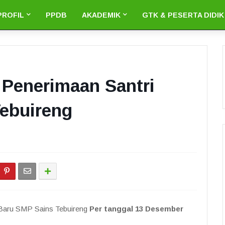
PROFIL
PPDB
AKADEMIK
GTK & PESERTA DIDIK
 Penerimaan Santri
ebuireng
 Baru SMP Sains Tebuireng
Per tanggal 13 Desember