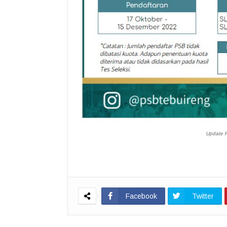
Update P
Facebook
Twitter