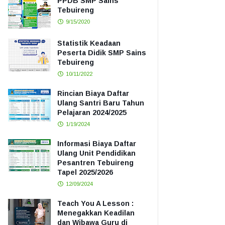
PPDB SMP Sains
Tebuireng
9/15/2020
Statistik Keadaan
Peserta Didik SMP Sains
Tebuireng
10/11/2022
Rincian Biaya Daftar
Ulang Santri Baru Tahun
Pelajaran 2024/2025
1/19/2024
Informasi Biaya Daftar
Ulang Unit Pendidikan
Pesantren Tebuireng
Tapel 2025/2026
12/09/2024
Teach You A Lesson :
Menegakkan Keadilan
dan Wibawa Guru di