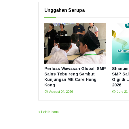
Unggahan Serupa
Perluas Wawasan Global, SMP
Shanum 
Sains Tebuireng Sambut
SMP Sai
Kunjungan ME Care Hong
Gigi di 
Kong
2026
August 04, 2026
July 21,
Lebih baru