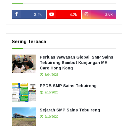
3.6k
3.2k
4.2k
Sering Terbaca
Perluas Wawasan Global, SMP Sains
Tebuireng Sambut Kunjungan ME
Care Hong Kong
8/04/2026
PPDB SMP Sains Tebuireng
9/15/2020
Sejarah SMP Sains Tebuireng
9/10/2020