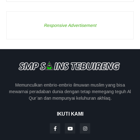
Responsive Advertisement
Memunculkan embrio-embrio ilmuwan muslim yang bisa
mewarnai peradaban dunia dengan tetap memegang teguh Al
Qur’an dan mempunyai keluhuran akhlaq.
IKUTI KAMI