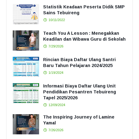
Statistik Keadaan Peserta Didik SMP
Sains Tebuireng
10/11/2022
Teach You A Lesson : Menegakkan
Keadilan dan Wibawa Guru di Sekolah
7/29/2026
Rincian Biaya Daftar Ulang Santri
Baru Tahun Pelajaran 2024/2025
1/19/2024
Informasi Biaya Daftar Ulang Unit
Pendidikan Pesantren Tebuireng
Tapel 2025/2026
12/09/2024
The Inspiring Journey of Lamine
Yamal
7/26/2026