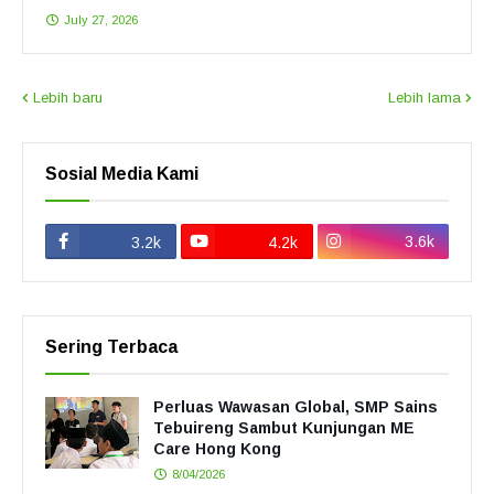
July 27, 2026
Lebih baru
Lebih lama
Sosial Media Kami
3.6k
3.2k
4.2k
Sering Terbaca
Perluas Wawasan Global, SMP Sains
Tebuireng Sambut Kunjungan ME
Care Hong Kong
8/04/2026