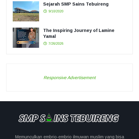
Sejarah SMP Sains Tebuireng
9/10/2020
The Inspiring Journey of Lamine
Yamal
7/26/2026
Responsive Advertisement
Memunculkan embrio-embrio ilmuwan muslim yang bisa