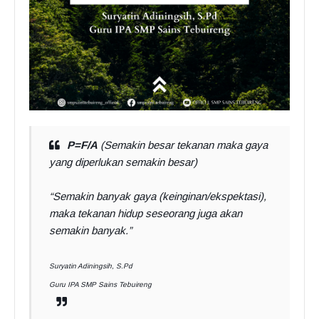
P=F/A
(Semakin besar tekanan maka gaya
yang diperlukan semakin besar)
“Semakin banyak gaya (keinginan/ekspektasi),
maka tekanan hidup seseorang juga akan
semakin banyak.”
Suryatin Adiningsih, S.Pd
Guru IPA SMP Sains Tebuireng