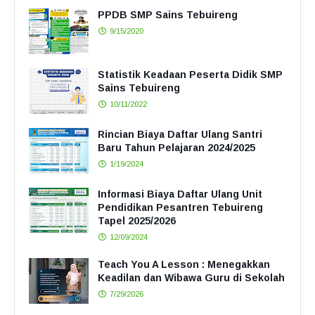
PPDB SMP Sains Tebuireng
9/15/2020
Statistik Keadaan Peserta Didik SMP
Sains Tebuireng
10/11/2022
Rincian Biaya Daftar Ulang Santri
Baru Tahun Pelajaran 2024/2025
1/19/2024
Informasi Biaya Daftar Ulang Unit
Pendidikan Pesantren Tebuireng
Tapel 2025/2026
12/09/2024
Teach You A Lesson : Menegakkan
Keadilan dan Wibawa Guru di Sekolah
7/29/2026