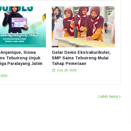
Anjanique, Siswa
Gelar Demo Ekstrakurikuler,
ns Tebuireng Unjuk
SMP Sains Tebuireng Mulai
Liga Paralayang Jatim
Tahap Pemetaan
July 18, 2026
 2026
Lebih lama