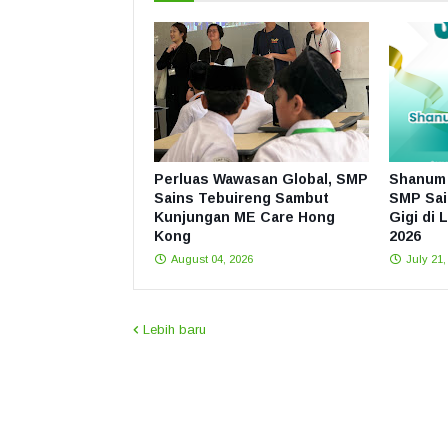
Perluas Wawasan Global, SMP
Shanum 
Sains Tebuireng Sambut
SMP Sai
Kunjungan ME Care Hong
Gigi di 
Kong
2026
August 04, 2026
July 21,
Lebih baru