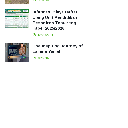
Informasi Biaya Daftar
Ulang Unit Pendidikan
Pesantren Tebuireng
Tapel 2025/2026
12/09/2024
The Inspiring Journey of
Lamine Yamal
7/26/2026