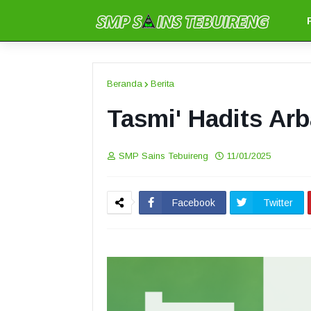
Beranda
Berita
Tasmi' Hadits Arb
SMP Sains Tebuireng
11/01/2025
Facebook
Twitter