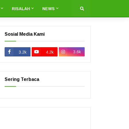
RISALAH
NEWS
Sosial Media Kami
3.6k
3.2k
4.2k
Sering Terbaca