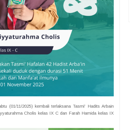
abtu (01/11/2025) kembali terlaksana Tasmi' Hadits Arbain
iyyaturahma Cholis kelas IX C dan Farah Hamida kelas IX