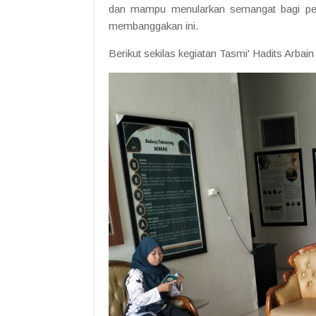
dan mampu menularkan semangat bagi pese
membanggakan ini.
Berikut sekilas kegiatan Tasmi' Hadits Arbai