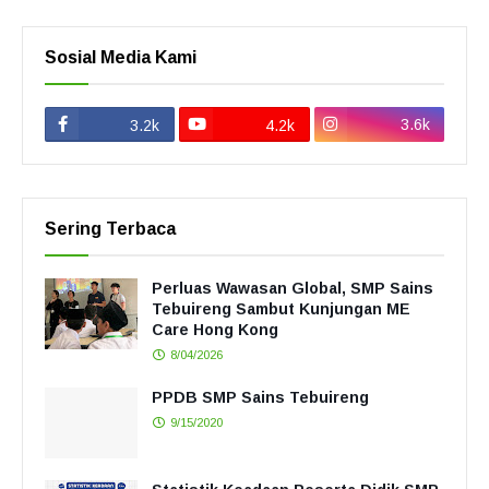
Sosial Media Kami
3.6k
3.2k
4.2k
Sering Terbaca
Perluas Wawasan Global, SMP Sains
Tebuireng Sambut Kunjungan ME
Care Hong Kong
8/04/2026
PPDB SMP Sains Tebuireng
9/15/2020