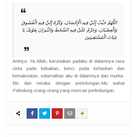
اللَّهُمَّ حَبِّبْ إِلَيَّ فِيهِ الْإِحْسَانَ، وَكَرِّهْ إِلَيَّ فِيهِ الْفُسُوقَ
وَالْعِصْيَانَ، وَحَرِّمْ عَلَيَّ فِيهِ السَّخَطَ وَالنِّيرَانَ بِعَوْنِكَ يَا
غِيَاثَ الْمُسْتَغِيثِينَ
Artinya: Ya Allah, karuniakan padaku di dalamnya rasa
cinta pada kebaikan, benci pada kefasikan dan
kemaksiatan, selamatkan aku di dalamnya dari murka-
Mu dan neraka dengan pertolongan-Mu wahai
Pelindung orang-orang yang mencari perlindungan.