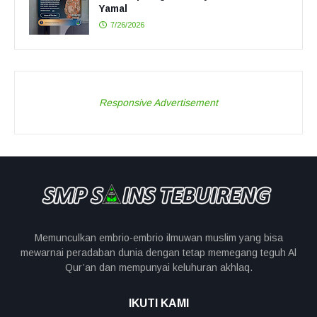
Yamal
7/26/2026
Responsive Advertisement
Memunculkan embrio-embrio ilmuwan muslim yang bisa
mewarnai peradaban dunia dengan tetap memegang teguh Al
Qur’an dan mempunyai keluhuran akhlaq.
IKUTI KAMI