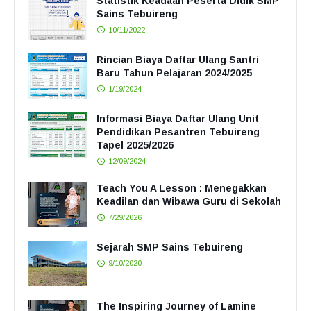
Statistik Keadaan Peserta Didik SMP
Sains Tebuireng
10/11/2022
Rincian Biaya Daftar Ulang Santri
Baru Tahun Pelajaran 2024/2025
1/19/2024
Informasi Biaya Daftar Ulang Unit
Pendidikan Pesantren Tebuireng
Tapel 2025/2026
12/09/2024
Teach You A Lesson : Menegakkan
Keadilan dan Wibawa Guru di Sekolah
7/29/2026
Sejarah SMP Sains Tebuireng
9/10/2020
The Inspiring Journey of Lamine