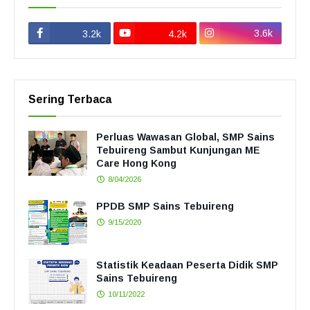
3.6k
3.2k
4.2k
Sering Terbaca
Perluas Wawasan Global, SMP Sains
Tebuireng Sambut Kunjungan ME
Care Hong Kong
8/04/2026
PPDB SMP Sains Tebuireng
9/15/2020
Statistik Keadaan Peserta Didik SMP
Sains Tebuireng
10/11/2022