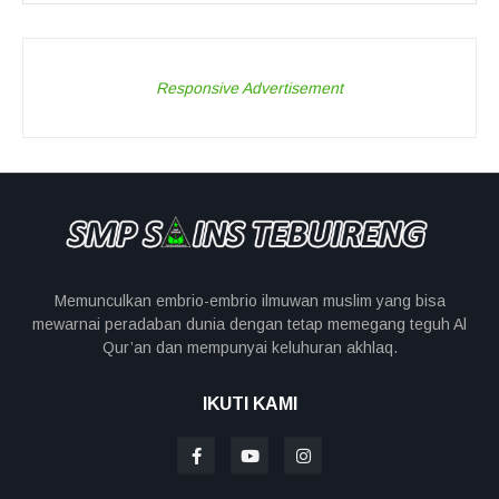
Responsive Advertisement
Memunculkan embrio-embrio ilmuwan muslim yang bisa
mewarnai peradaban dunia dengan tetap memegang teguh Al
Qur’an dan mempunyai keluhuran akhlaq.
IKUTI KAMI