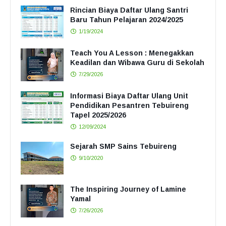
Rincian Biaya Daftar Ulang Santri
Baru Tahun Pelajaran 2024/2025
1/19/2024
Teach You A Lesson : Menegakkan
Keadilan dan Wibawa Guru di Sekolah
7/29/2026
Informasi Biaya Daftar Ulang Unit
Pendidikan Pesantren Tebuireng
Tapel 2025/2026
12/09/2024
Sejarah SMP Sains Tebuireng
9/10/2020
The Inspiring Journey of Lamine
Yamal
7/26/2026