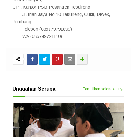
CP : Kantor PSB Pesantren Tebuireng
Jl. Irian Jaya No 10 Tebuireng, Cukir, Diwek,
Jombang
Telepon (085179791899)
WA (085749721110)
Unggahan Serupa
Tampilkan selengkapnya