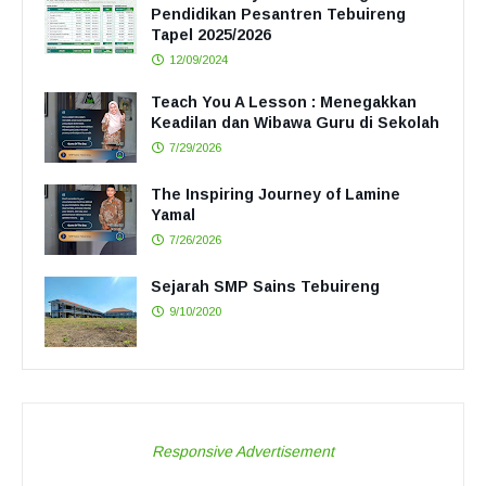
Pendidikan Pesantren Tebuireng
Tapel 2025/2026
12/09/2024
Teach You A Lesson : Menegakkan
Keadilan dan Wibawa Guru di Sekolah
7/29/2026
The Inspiring Journey of Lamine
Yamal
7/26/2026
Sejarah SMP Sains Tebuireng
9/10/2020
Responsive Advertisement