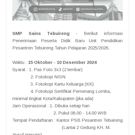
SMP Sains Tebuireng
- Berikut informasi
Penerimaan Peserta Didik Baru Unit Pendidikan
Pesantren Tebuireng Tahun Pelajaran 2025/2026.
Waktu :
15 Oktober - 10 Desember 2024
Syarat : 1. Pas Foto 3x3 (2 lembar)
2. Fotokopi NISN
3. Fotokopi Kartu Keluarga (KK)
4. Fotokopi Sertifikat Pemenang Lomba,
minimal tingkat Kota/Kabupaten (jika ada)
Jam Operasional : 1. Dibuka setiap hari
2. Pukul 08.00 - 14.00 WIB
Tempat Pendaftaran : Kantor PSB Pesantren Tebuireng
(Lantai 2 Gedung KH. M.
Yusuf Hasyim)