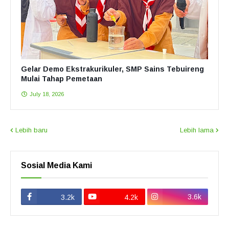
Gelar Demo Ekstrakurikuler, SMP Sains Tebuireng
Mulai Tahap Pemetaan
July 18, 2026
Lebih baru
Lebih lama
Sosial Media Kami
3.6k
3.2k
4.2k