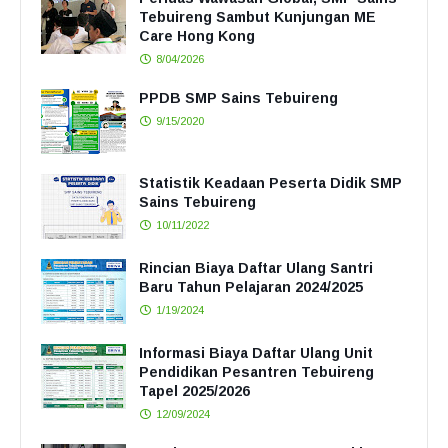
Tebuireng Sambut Kunjungan ME
Care Hong Kong
8/04/2026
PPDB SMP Sains Tebuireng
9/15/2020
Statistik Keadaan Peserta Didik SMP
Sains Tebuireng
10/11/2022
Rincian Biaya Daftar Ulang Santri
Baru Tahun Pelajaran 2024/2025
1/19/2024
Informasi Biaya Daftar Ulang Unit
Pendidikan Pesantren Tebuireng
Tapel 2025/2026
12/09/2024