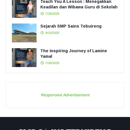
Teach You A Lesson : Menegakkan
Keadilan dan Wibawa Guru di Sekolah
7/29/2026
Sejarah SMP Sains Tebuireng
9/10/2020
The Inspiring Journey of Lamine
Yamal
7/26/2026
Responsive Advertisement