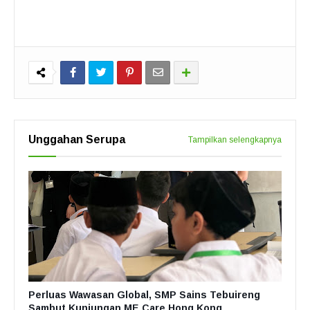
Unggahan Serupa
Tampilkan selengkapnya
Perluas Wawasan Global, SMP Sains Tebuireng
Sambut Kunjungan ME Care Hong Kong