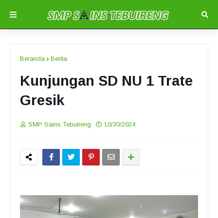
Beranda
Berita
Kunjungan SD NU 1 Trate
Gresik
SMP Sains Tebuireng
10/30/2024