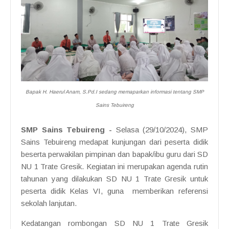
Bapak H. Haerul Anam, S.Pd.I sedang memaparkan informasi tentang SMP
Sains Tebuireng
SMP Sains Tebuireng
-
Selasa (29/10/2024), SMP
Sains Tebuireng medapat kunjungan dari peserta didik
beserta perwakilan pimpinan dan bapak/ibu guru dari SD
NU 1 Trate Gresik. Kegiatan ini merupakan agenda rutin
tahunan yang dilakukan SD NU 1 Trate Gresik untuk
peserta didik Kelas VI, guna memberikan referensi
sekolah lanjutan.
Kedatangan rombongan SD NU 1 Trate Gresik