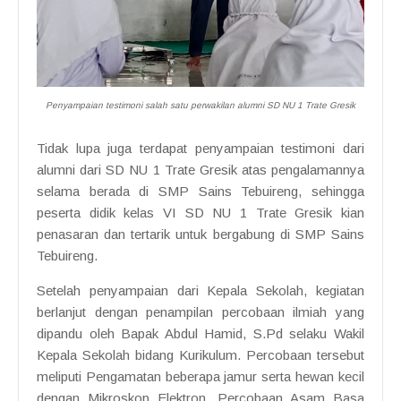
Penyampaian testimoni salah satu perwakilan alumni SD NU 1 Trate Gresik
Tidak lupa juga terdapat penyampaian testimoni dari
alumni dari SD NU 1 Trate Gresik atas pengalamannya
selama berada di SMP Sains Tebuireng, sehingga
peserta didik kelas VI SD NU 1 Trate Gresik kian
penasaran dan tertarik untuk bergabung di SMP Sains
Tebuireng.
Setelah penyampaian dari Kepala Sekolah, kegiatan
berlanjut dengan penampilan percobaan ilmiah yang
dipandu oleh Bapak Abdul Hamid, S.Pd selaku Wakil
Kepala Sekolah bidang Kurikulum. Percobaan tersebut
meliputi Pengamatan beberapa jamur serta hewan kecil
dengan Mikroskop Elektron, Percobaan Asam Basa