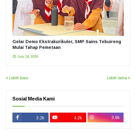
Gelar Demo Ekstrakurikuler, SMP Sains Tebuireng
Mulai Tahap Pemetaan
July 18, 2026
Lebih baru
Lebih lama
Sosial Media Kami
3.6k
3.2k
4.2k