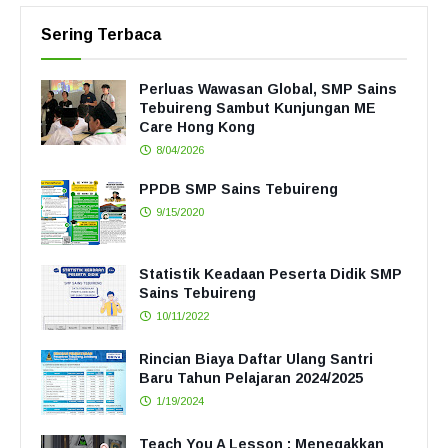
Sering Terbaca
Perluas Wawasan Global, SMP Sains
Tebuireng Sambut Kunjungan ME
Care Hong Kong
8/04/2026
PPDB SMP Sains Tebuireng
9/15/2020
Statistik Keadaan Peserta Didik SMP
Sains Tebuireng
10/11/2022
Rincian Biaya Daftar Ulang Santri
Baru Tahun Pelajaran 2024/2025
1/19/2024
Teach You A Lesson : Menegakkan