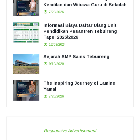
Keadilan dan Wibawa Guru di Sekolah
7/29/2026
Informasi Biaya Daftar Ulang Unit
Pendidikan Pesantren Tebuireng
Tapel 2025/2026
12/09/2024
Sejarah SMP Sains Tebuireng
9/10/2020
The Inspiring Journey of Lamine
Yamal
7/26/2026
Responsive Advertisement