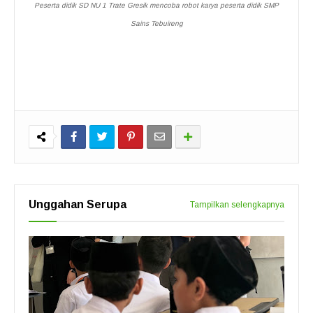
Peserta didik SD NU 1 Trate Gresik mencoba robot karya peserta didik SMP
Sains Tebuireng
Unggahan Serupa
Tampilkan selengkapnya