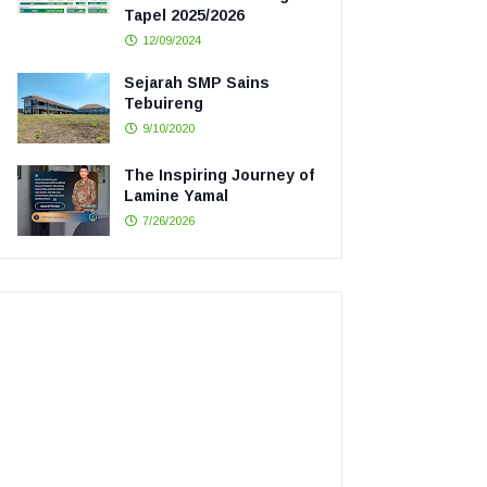
Tapel 2025/2026
12/09/2024
Sejarah SMP Sains
Tebuireng
9/10/2020
The Inspiring Journey of
Lamine Yamal
7/26/2026