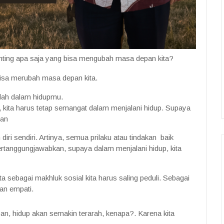
enting apa saja yang bisa mengubah masa depan kita?
isa merubah masa depan kita.
lah dalam hidupmu.
, kita harus tetap semangat dalam menjalani hidup. Supaya
pan
iri sendiri. Artinya, semua prilaku atau tindakan baik
pertanggungjawabkan, supaya dalam menjalani hidup, kita
kita sebagai makhluk sosial kita harus saling peduli. Sebagai
an empati.
upan, hidup akan semakin terarah, kenapa?. Karena kita