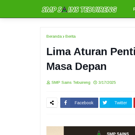
Beranda
Berita
Lima Aturan Pent
Masa Depan
SMP Sains Tebuireng
3/17/2025
Facebook
Twitter