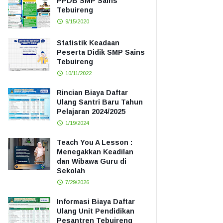
PPDB SMP Sains
Tebuireng
9/15/2020
Statistik Keadaan
Peserta Didik SMP Sains
Tebuireng
10/11/2022
Rincian Biaya Daftar
Ulang Santri Baru Tahun
Pelajaran 2024/2025
1/19/2024
Teach You A Lesson :
Menegakkan Keadilan
dan Wibawa Guru di
Sekolah
7/29/2026
Informasi Biaya Daftar
Ulang Unit Pendidikan
Pesantren Tebuireng