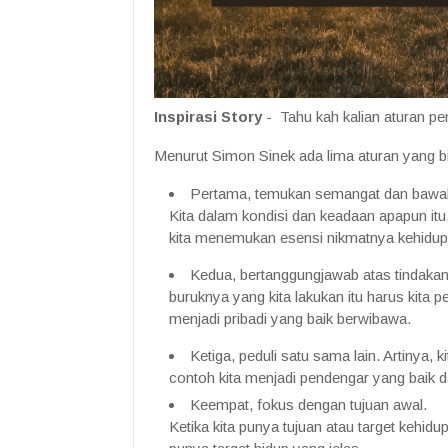
Inspirasi Story
- Tahu kah kalian aturan p
Menurut Simon Sinek ada lima aturan yang b
Pertama, temukan semangat dan bawa
Kita dalam kondisi dan keadaan apapun itu
kita menemukan esensi nikmatnya kehidu
Kedua, bertanggungjawab atas tindakan d
buruknya yang kita lakukan itu harus kita 
menjadi pribadi yang baik berwibawa.
Ketiga, peduli satu sama lain. Artinya, 
contoh kita menjadi pendengar yang baik d
Keempat, fokus dengan tujuan awal.
Ketika kita punya tujuan atau target kehid