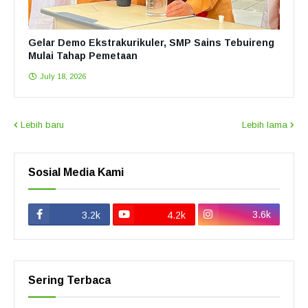
Gelar Demo Ekstrakurikuler, SMP Sains Tebuireng
Mulai Tahap Pemetaan
July 18, 2026
Lebih baru
Lebih lama
Sosial Media Kami
3.6k
3.2k
4.2k
Sering Terbaca