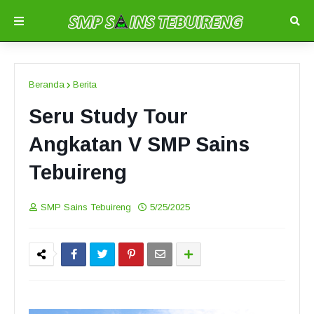
Beranda
Berita
Seru Study Tour
Angkatan V SMP Sains
Tebuireng
SMP Sains Tebuireng
5/25/2025