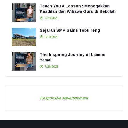
Teach You A Lesson : Menegakkan
Keadilan dan Wibawa Guru di Sekolah
7/29/2026
Sejarah SMP Sains Tebuireng
9/10/2020
The Inspiring Journey of Lamine
Yamal
7/26/2026
Responsive Advertisement