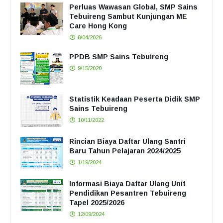
Perluas Wawasan Global, SMP Sains
Tebuireng Sambut Kunjungan ME
Care Hong Kong
8/04/2026
PPDB SMP Sains Tebuireng
9/15/2020
Statistik Keadaan Peserta Didik SMP
Sains Tebuireng
10/11/2022
Rincian Biaya Daftar Ulang Santri
Baru Tahun Pelajaran 2024/2025
1/19/2024
Informasi Biaya Daftar Ulang Unit
Pendidikan Pesantren Tebuireng
Tapel 2025/2026
12/09/2024