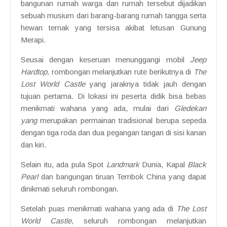
bangunan rumah warga dan rumah tersebut dijadikan
sebuah musium dari barang-barang rumah tangga serta
hewan ternak yang tersisa akibat letusan Gunung
Merapi.
Seusai dengan keseruan menunggangi mobil
Jeep
Hardtop,
rombongan melanjutkan rute berikutnya di
The
Lost World Castle
yang jaraknya tidak jauh dengan
tujuan pertama. Di lokasi ini peserta didik bisa bebas
menikmati wahana yang ada, mulai dari
Gledekan
yang
merupakan permainan tradisional berupa sepeda
dengan tiga roda dan dua pegangan tangan di sisi kanan
dan kiri.
Selain itu, ada pula Spot
Landmark
Dunia, Kapal
Black
Pearl
dan bangungan tiruan Tembok China yang dapat
dinikmati seluruh rombongan.
Setelah puas menikmati wahana yang ada di
The Lost
World Castle,
seluruh rombongan melanjutkan