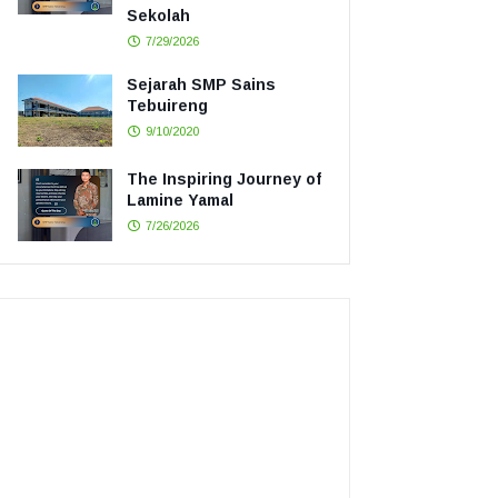
Sekolah
7/29/2026
Sejarah SMP Sains
Tebuireng
9/10/2020
The Inspiring Journey of
Lamine Yamal
7/26/2026