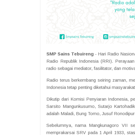
SMP Sains Tebuireng
- Hari Radio Nasion
Radio Republik Indonesia (RRI). Perayaan 
radio sebagai mediator, fasilitator, dan motiva
Radio terus berkembang seiring zaman, mel
Indonesia tetap penting diketahui masyarakat
Dikutip dari Komisi Penyiaran Indonesia, pe
Sarsito Mangunkusumo, Sutarjo Kartohadi
adalah Maladi, Bung Tomo, Jusuf Ronodipuro,
Sebelumnya, nama Mangkunagoro VII sem
memprakarsai SRV pada 1 April 1933, stas