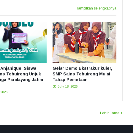
Tampilkan selengkapnya
Anjanique, Siswa
Gelar Demo Ekstrakurikuler,
ns Tebuireng Unjuk
SMP Sains Tebuireng Mulai
Liga Paralayang Jatim
Tahap Pemetaan
July 18, 2026
 2026
Lebih lama