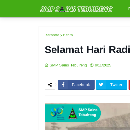
Beranda
Berita
Selamat Hari Rad
SMP Sains Tebuireng
9/11/2025
Facebook
Twitter