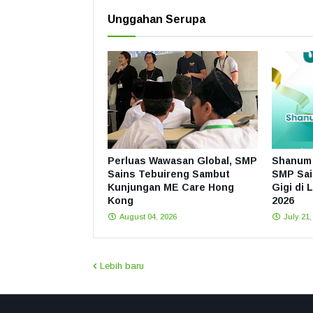
Unggahan Serupa
Perluas Wawasan Global, SMP
Shanum 
Sains Tebuireng Sambut
SMP Sai
Kunjungan ME Care Hong
Gigi di 
Kong
2026
August 04, 2026
July 21,
Lebih baru