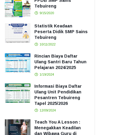
PPDB SMP Sains
Tebuireng
9/15/2020
Statistik Keadaan
Peserta Didik SMP Sains
Tebuireng
10/11/2022
Rincian Biaya Daftar
Ulang Santri Baru Tahun
Pelajaran 2024/2025
1/19/2024
Informasi Biaya Daftar
Ulang Unit Pendidikan
Pesantren Tebuireng
Tapel 2025/2026
12/09/2024
Teach You A Lesson :
Menegakkan Keadilan
dan Wibawa Guru di