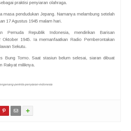
ebagai praktisi penyiaran olahraga.
pada masa pendudukan Jepang. Namanya melambung setelah
n 17 Agustus 1945 malam hari.
 Pemuda Republik Indonesia, mendirikan Barisan
2 Oktober 1945. Ia memanfaatkan Radio Pemberontakan
lawan Sekutu.
is Bung Tomo. Saat stasiun belum selesai, siaran dibuat
n Rakyat miliknya.
-mengenang-perintis-penyiaran-indonesia