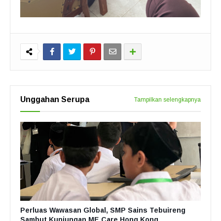
Unggahan Serupa
Tampilkan selengkapnya
Perluas Wawasan Global, SMP Sains Tebuireng
Sambut Kunjungan ME Care Hong Kong