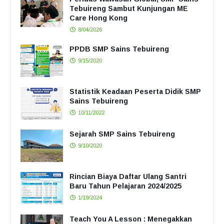
Tebuireng Sambut Kunjungan ME
Care Hong Kong
8/04/2026
PPDB SMP Sains Tebuireng
9/15/2020
Statistik Keadaan Peserta Didik SMP
Sains Tebuireng
10/11/2022
Sejarah SMP Sains Tebuireng
9/10/2020
Rincian Biaya Daftar Ulang Santri
Baru Tahun Pelajaran 2024/2025
1/19/2024
Teach You A Lesson : Menegakkan