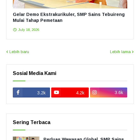
Gelar Demo Ekstrakurikuler, SMP Sains Tebuireng
Mulai Tahap Pemetaan
July 18, 2026
Lebih baru
Lebih lama
Sosial Media Kami
3.6k
3.2k
4.2k
Sering Terbaca
Perluas Wawasan Global, SMP Sains