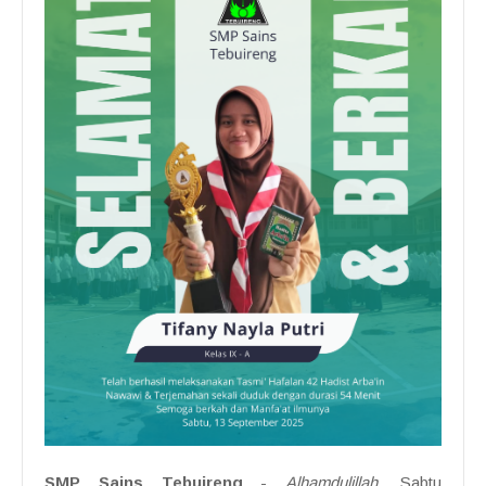
SMP Sains Tebuireng
-
Alhamdulillah
, Sabtu