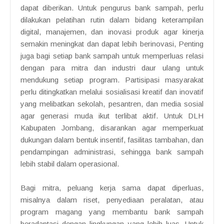
dapat diberikan. Untuk pengurus bank sampah, perlu
dilakukan pelatihan rutin dalam bidang keterampilan
digital, manajemen, dan inovasi produk agar kinerja
semakin meningkat dan dapat lebih berinovasi, Penting
juga bagi setiap bank sampah untuk memperluas relasi
dengan para mitra dan industri daur ulang untuk
mendukung setiap program. Partisipasi masyarakat
perlu ditingkatkan melalui sosialisasi kreatif dan inovatif
yang melibatkan sekolah, pesantren, dan media sosial
agar generasi muda ikut terlibat aktif. Untuk DLH
Kabupaten Jombang, disarankan agar memperkuat
dukungan dalam bentuk insentif, fasilitas tambahan, dan
pendampingan administrasi, sehingga bank sampah
lebih stabil dalam operasional.
Bagi mitra, peluang kerja sama dapat diperluas,
misalnya dalam riset, penyediaan peralatan, atau
program magang yang membantu bank sampah
beradaptasi dengan lingkungan yang lebih luas. Untuk