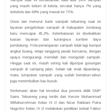
yang masih belum di kelola, tercatat hanya 7% yang
terkelola dan 69% yang masuk ke TPA.
Disisi lain menurut bank sampah tebuireng saat ini
layanan pengelolaan sampah di Kabupaten Jombang
baru mencapai 45,2%. Keterbatasan ini disebabkan
luasan layanan dan kurangnya sumber daya
pendukung. Pola penanganan sampah tidak lagi kumpul
angkut buang, tetapi tanggung jawab bersama, dengan
upaya mengurangi, memilah dan mengolah sampah.
Hingga saat ini, masih sering kali dijumpai gunungan
sampah di samping jalan. Selain tak enak dipandang
mata, tumpukan sampah yang sudah bertahun-tahun
juga menimbulkan bau busuk.
Berkenaan akan hal tersebut dua peserta didik SMP
Sains Tebuireng yang terdiri dari Kenzie Muhammad
Miftahurrohman Kelas IX D dan Nizar Rabbani Putra
Nugroho Kelas IX D melakukan penilitian terkait Faktor