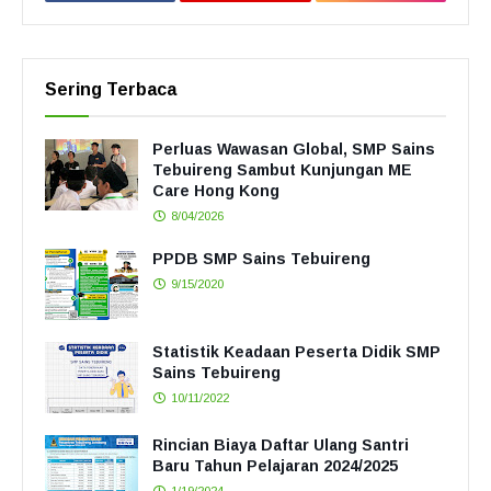
Sering Terbaca
Perluas Wawasan Global, SMP Sains
Tebuireng Sambut Kunjungan ME
Care Hong Kong
8/04/2026
PPDB SMP Sains Tebuireng
9/15/2020
Statistik Keadaan Peserta Didik SMP
Sains Tebuireng
10/11/2022
Rincian Biaya Daftar Ulang Santri
Baru Tahun Pelajaran 2024/2025