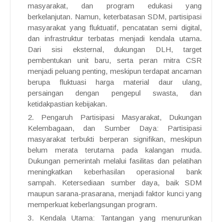
masyarakat, dan program edukasi yang
berkelanjutan. Namun, keterbatasan SDM, partisipasi
masyarakat yang fluktuatif, pencatatan semi digital,
dan infrastruktur terbatas menjadi kendala utama.
Dari sisi eksternal, dukungan DLH, target
pembentukan unit baru, serta peran mitra CSR
menjadi peluang penting, meskipun terdapat ancaman
berupa fluktuasi harga material daur ulang,
persaingan dengan pengepul swasta, dan
ketidakpastian kebijakan.
Pengaruh Partisipasi Masyarakat, Dukungan
Kelembagaan, dan Sumber Daya: Partisipasi
masyarakat terbukti berperan signifikan, meskipun
belum merata terutama pada kalangan muda.
Dukungan pemerintah melalui fasilitas dan pelatihan
meningkatkan keberhasilan operasional bank
sampah. Ketersediaan sumber daya, baik SDM
maupun sarana-prasarana, menjadi faktor kunci yang
memperkuat keberlangsungan program.
Kendala Utama: Tantangan yang menurunkan