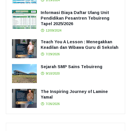
1/19/2024
Informasi Biaya Daftar Ulang Unit
Pendidikan Pesantren Tebuireng
Tapel 2025/2026
12/09/2024
Teach You A Lesson : Menegakkan
Keadilan dan Wibawa Guru di Sekolah
7/29/2026
Sejarah SMP Sains Tebuireng
9/10/2020
The Inspiring Journey of Lamine
Yamal
7/26/2026