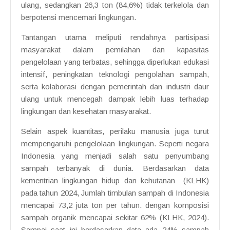
ulang, sedangkan 26,3 ton (84,6%) tidak terkelola dan
berpotensi mencemari lingkungan.
Tantangan utama meliputi rendahnya partisipasi
masyarakat dalam pemilahan dan kapasitas
pengelolaan yang terbatas, sehingga diperlukan edukasi
intensif, peningkatan teknologi pengolahan sampah,
serta kolaborasi dengan pemerintah dan industri daur
ulang untuk mencegah dampak lebih luas terhadap
lingkungan dan kesehatan masyarakat.
Selain aspek kuantitas, perilaku manusia juga turut
mempengaruhi pengelolaan lingkungan. Seperti negara
Indonesia yang menjadi salah satu penyumbang
sampah terbanyak di dunia. Berdasarkan data
kementrian lingkungan hidup dan kehutanan (KLHK)
pada tahun 2024, Jumlah timbulan sampah di Indonesia
mencapai 73,2 juta ton per tahun. dengan komposisi
sampah organik mencapai sekitar 62% (KLHK, 2024).
Sampai saat ini berdasarkan data ada 24% sampah