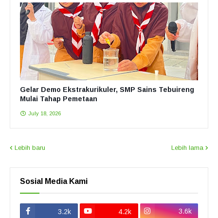
Gelar Demo Ekstrakurikuler, SMP Sains Tebuireng
Mulai Tahap Pemetaan
July 18, 2026
Lebih baru
Lebih lama
Sosial Media Kami
3.6k
3.2k
4.2k