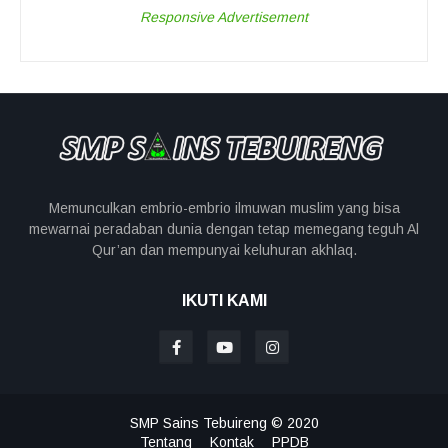
Responsive Advertisement
Memunculkan embrio-embrio ilmuwan muslim yang bisa
mewarnai peradaban dunia dengan tetap memegang teguh Al
Qur’an dan mempunyai keluhuran akhlaq.
IKUTI KAMI
SMP Sains Tebuireng © 2020
Tentang
Kontak
PPDB