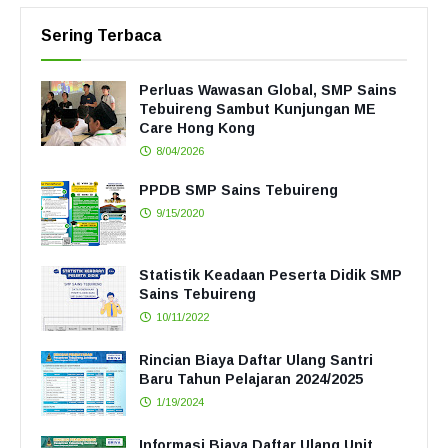
Sering Terbaca
Perluas Wawasan Global, SMP Sains
Tebuireng Sambut Kunjungan ME
Care Hong Kong
8/04/2026
PPDB SMP Sains Tebuireng
9/15/2020
Statistik Keadaan Peserta Didik SMP
Sains Tebuireng
10/11/2022
Rincian Biaya Daftar Ulang Santri
Baru Tahun Pelajaran 2024/2025
1/19/2024
Informasi Biaya Daftar Ulang Unit