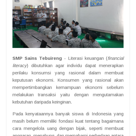
SMP Sains Tebuireng
- Literasi keuangan (
financial
literacy
) dibutuhkan agar individu dapat menerapkan
perilaku konsumsi yang rasional dalam membuat
keputusan ekonomi. Konsumen yang rasional akan
mempertimbangkan kemampuan ekonomi sebelum
melakukan transaksi yaitu dengan mengutamakan
kebutuhan daripada keinginan.
Pada kenyataannya banyak siswa di Indonesia yang
masih belum memiliki fondasi kuat tentang bagaimana
cara mengelola uang dengan bijak, seperti membuat
anggaran, menabung, dan memahami perbedaan antara