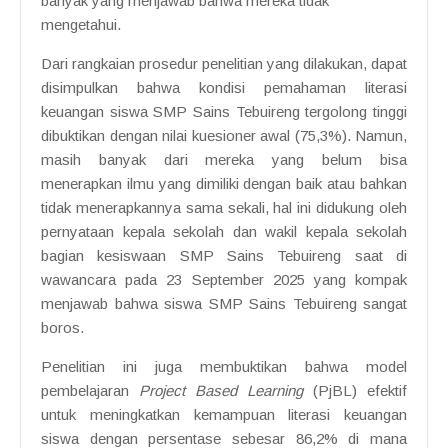
banyak yang menjawab bahwa mereka tidak
mengetahui.
Dari rangkaian prosedur penelitian yang dilakukan, dapat
disimpulkan bahwa kondisi pemahaman literasi
keuangan siswa SMP Sains Tebuireng tergolong tinggi
dibuktikan dengan nilai kuesioner awal (75,3%). Namun,
masih banyak dari mereka yang belum bisa
menerapkan ilmu yang dimiliki dengan baik atau bahkan
tidak menerapkannya sama sekali, hal ini didukung oleh
pernyataan kepala sekolah dan wakil kepala sekolah
bagian kesiswaan SMP Sains Tebuireng saat di
wawancara pada 23 September 2025 yang kompak
menjawab bahwa siswa SMP Sains Tebuireng sangat
boros.
Penelitian ini juga membuktikan bahwa model
pembelajaran
Project Based Learning
(PjBL) efektif
untuk meningkatkan kemampuan literasi keuangan
siswa dengan persentase sebesar 86,2% di mana