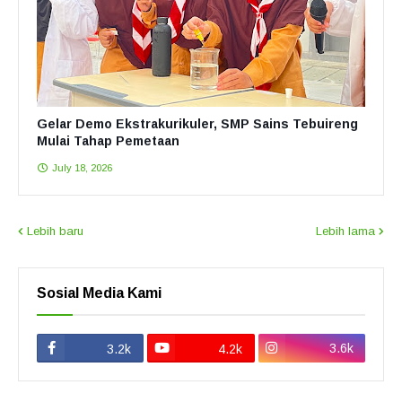
Gelar Demo Ekstrakurikuler, SMP Sains Tebuireng
Mulai Tahap Pemetaan
July 18, 2026
Lebih baru
Lebih lama
Sosial Media Kami
3.6k
3.2k
4.2k