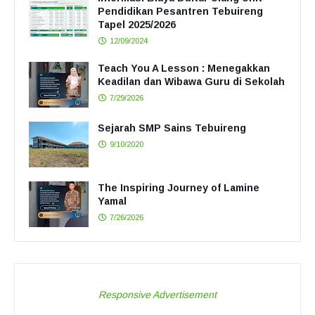
Pendidikan Pesantren Tebuireng
Tapel 2025/2026
12/09/2024
Teach You A Lesson : Menegakkan
Keadilan dan Wibawa Guru di Sekolah
7/29/2026
Sejarah SMP Sains Tebuireng
9/10/2020
The Inspiring Journey of Lamine
Yamal
7/26/2026
Responsive Advertisement