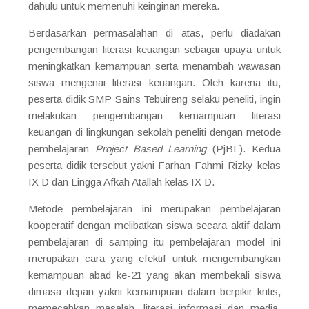
dahulu untuk memenuhi keinginan mereka.
Berdasarkan permasalahan di atas, perlu diadakan
pengembangan literasi keuangan sebagai upaya untuk
meningkatkan kemampuan serta menambah wawasan
siswa mengenai literasi keuangan. Oleh karena itu,
peserta didik SMP Sains Tebuireng selaku peneliti, ingin
melakukan pengembangan kemampuan literasi
keuangan di lingkungan sekolah peneliti dengan metode
pembelajaran
Project Based Learning
(PjBL). Kedua
peserta didik tersebut yakni Farhan Fahmi Rizky kelas
IX D dan Lingga Afkah Atallah kelas IX D.
Metode pembelajaran ini merupakan pembelajaran
kooperatif dengan melibatkan siswa secara aktif dalam
pembelajaran di samping itu pembelajaran model ini
merupakan cara yang efektif untuk mengembangkan
kemampuan abad ke-21 yang akan membekali siswa
dimasa depan yakni kemampuan dalam berpikir kritis,
memecahkan masalah, literasi informasi dan media,