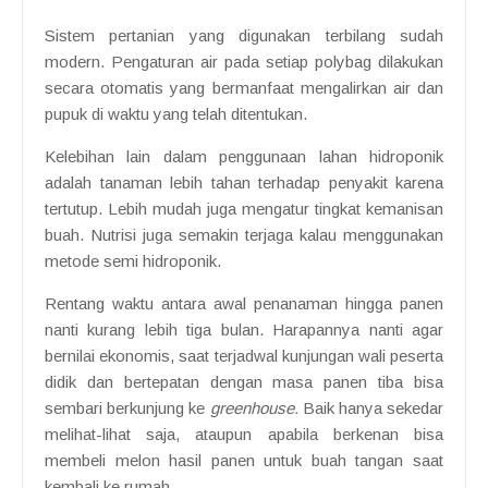
Sistem pertanian yang digunakan terbilang sudah
modern. Pengaturan air pada setiap polybag dilakukan
secara otomatis yang bermanfaat mengalirkan air dan
pupuk di waktu yang telah ditentukan.
Kelebihan lain dalam penggunaan lahan hidroponik
adalah tanaman lebih tahan terhadap penyakit karena
tertutup. Lebih mudah juga mengatur tingkat kemanisan
buah. Nutrisi juga semakin terjaga kalau menggunakan
metode semi hidroponik.
Rentang waktu antara awal penanaman hingga panen
nanti kurang lebih tiga bulan. Harapannya nanti agar
bernilai ekonomis, saat terjadwal kunjungan wali peserta
didik dan bertepatan dengan masa panen tiba bisa
sembari berkunjung ke
greenhouse.
Baik hanya sekedar
melihat-lihat saja, ataupun apabila berkenan bisa
membeli melon hasil panen untuk buah tangan saat
kembali ke rumah.