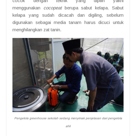
cocok dengan teknik yang dipilih yakni
menggunakan
cocopeat
berupa sabut kelapa. Sabut
kelapa yang sudah dicacah dan digiling, sebelum
digunakan sebagai media tanam harus dicuci untuk
menghilangkan zat tanin.
Pengelola greenhouse sekolah sedang menyimak penjelasan dari pengelola
ahli