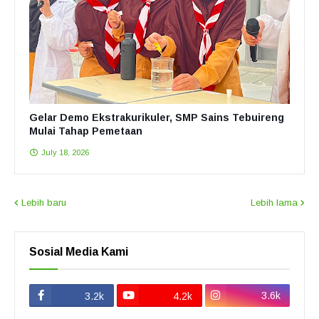
Gelar Demo Ekstrakurikuler, SMP Sains Tebuireng
Mulai Tahap Pemetaan
July 18, 2026
Lebih baru
Lebih lama
Sosial Media Kami
3.6k
3.2k
4.2k