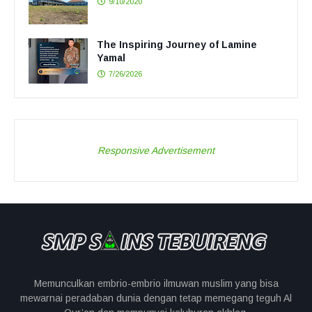
9/10/2020
The Inspiring Journey of Lamine
Yamal
7/26/2026
Responsive Advertisement
Memunculkan embrio-embrio ilmuwan muslim yang bisa
mewarnai peradaban dunia dengan tetap memegang teguh Al