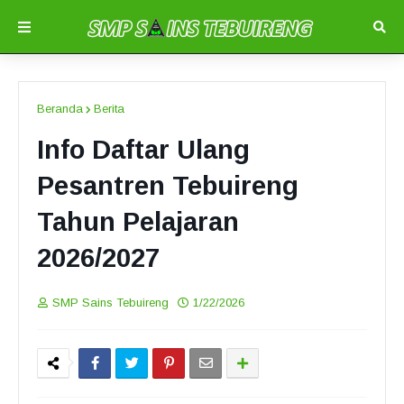
Beranda
Berita
Info Daftar Ulang
Pesantren Tebuireng
Tahun Pelajaran
2026/2027
SMP Sains Tebuireng
1/22/2026