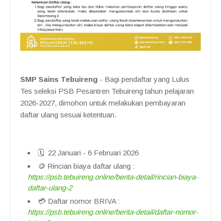
SMP Sains Tebuireng
- Bagi pendaftar yang Lulus
Tes seleksi PSB Pesantren Tebuireng tahun pelajaran
2026-2027, dimohon untuk melakukan pembayaran
daftar ulang sesuai ketentuan.
🗓️ 22 Januari - 6 Februari 2026
🪙 Rincian biaya daftar ulang :
https://psb.tebuireng.online/berita-detail/rincian-biaya-
daftar-ulang-2
💳 Daftar nomor BRIVA :
https://psb.tebuireng.online/berita-detail/daftar-nomor-