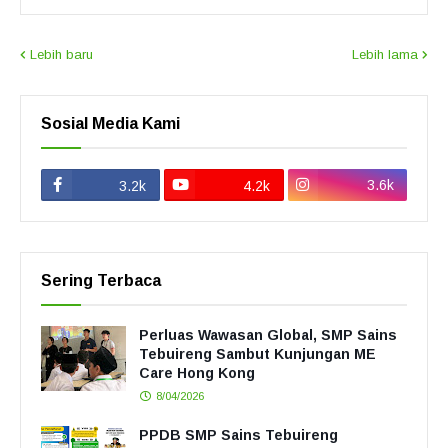
Lebih baru
Lebih lama
Sosial Media Kami
3.6k
3.2k
4.2k
Sering Terbaca
Perluas Wawasan Global, SMP Sains
Tebuireng Sambut Kunjungan ME
Care Hong Kong
8/04/2026
PPDB SMP Sains Tebuireng