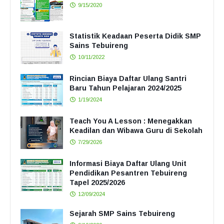
9/15/2020
Statistik Keadaan Peserta Didik SMP
Sains Tebuireng
10/11/2022
Rincian Biaya Daftar Ulang Santri
Baru Tahun Pelajaran 2024/2025
1/19/2024
Teach You A Lesson : Menegakkan
Keadilan dan Wibawa Guru di Sekolah
7/29/2026
Informasi Biaya Daftar Ulang Unit
Pendidikan Pesantren Tebuireng
Tapel 2025/2026
12/09/2024
Sejarah SMP Sains Tebuireng