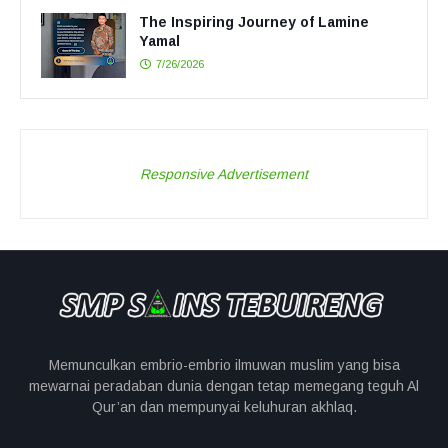
The Inspiring Journey of Lamine
Yamal
7/26/2026
Responsive Advertisement
Memunculkan embrio-embrio ilmuwan muslim yang bisa
mewarnai peradaban dunia dengan tetap memegang teguh Al
Qur’an dan mempunyai keluhuran akhlaq.