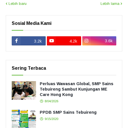
Lebih baru
Lebih lama
Sosial Media Kami
3.6k
3.2k
4.2k
Sering Terbaca
Perluas Wawasan Global, SMP Sains
Tebuireng Sambut Kunjungan ME
Care Hong Kong
8/04/2026
PPDB SMP Sains Tebuireng
9/15/2020