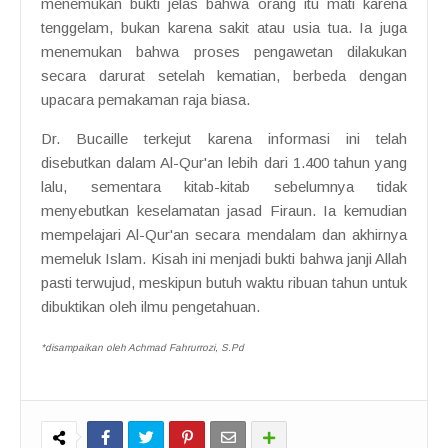
menemukan bukti jelas bahwa orang itu mati karena
tenggelam, bukan karena sakit atau usia tua. Ia juga
menemukan bahwa proses pengawetan dilakukan
secara darurat setelah kematian, berbeda dengan
upacara pemakaman raja biasa.
Dr. Bucaille terkejut karena informasi ini telah
disebutkan dalam Al-Qur'an lebih dari 1.400 tahun yang
lalu, sementara kitab-kitab sebelumnya tidak
menyebutkan keselamatan jasad Firaun. Ia kemudian
mempelajari Al-Qur'an secara mendalam dan akhirnya
memeluk Islam. Kisah ini menjadi bukti bahwa janji Allah
pasti terwujud, meskipun butuh waktu ribuan tahun untuk
dibuktikan oleh ilmu pengetahuan.
*disampaikan oleh Achmad Fahrurrozi, S.Pd