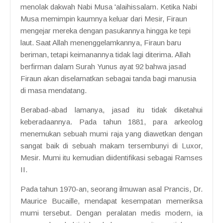
menolak dakwah Nabi Musa 'alaihissalam. Ketika Nabi
Musa memimpin kaumnya keluar dari Mesir, Firaun
mengejar mereka dengan pasukannya hingga ke tepi
laut. Saat Allah menenggelamkannya, Firaun baru
beriman, tetapi keimanannya tidak lagi diterima. Allah
berfirman dalam Surah Yunus ayat 92 bahwa jasad
Firaun akan diselamatkan sebagai tanda bagi manusia
di masa mendatang.
Berabad-abad lamanya, jasad itu tidak diketahui
keberadaannya. Pada tahun 1881, para arkeolog
menemukan sebuah mumi raja yang diawetkan dengan
sangat baik di sebuah makam tersembunyi di Luxor,
Mesir. Mumi itu kemudian diidentifikasi sebagai Ramses
II.
Pada tahun 1970-an, seorang ilmuwan asal Prancis, Dr.
Maurice Bucaille, mendapat kesempatan memeriksa
mumi tersebut. Dengan peralatan medis modern, ia