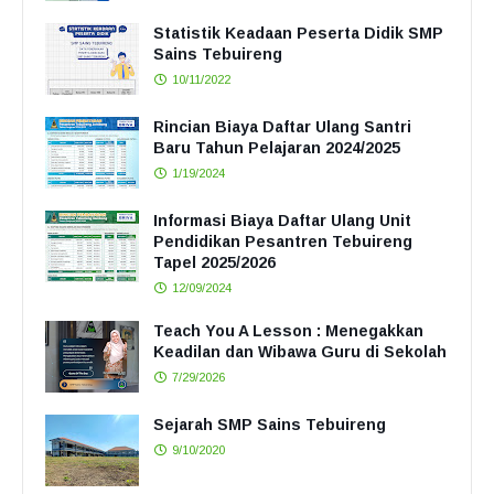
Statistik Keadaan Peserta Didik SMP
Sains Tebuireng
10/11/2022
Rincian Biaya Daftar Ulang Santri
Baru Tahun Pelajaran 2024/2025
1/19/2024
Informasi Biaya Daftar Ulang Unit
Pendidikan Pesantren Tebuireng
Tapel 2025/2026
12/09/2024
Teach You A Lesson : Menegakkan
Keadilan dan Wibawa Guru di Sekolah
7/29/2026
Sejarah SMP Sains Tebuireng
9/10/2020