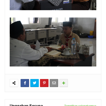
Unggahan Serupa