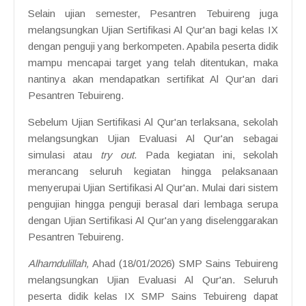
Selain ujian semester, Pesantren Tebuireng juga
melangsungkan Ujian Sertifikasi Al Qur'an bagi kelas IX
dengan penguji yang berkompeten. Apabila peserta didik
mampu mencapai target yang telah ditentukan, maka
nantinya akan mendapatkan sertifikat Al Qur'an dari
Pesantren Tebuireng.
Sebelum Ujian Sertifikasi Al Qur'an terlaksana, sekolah
melangsungkan Ujian Evaluasi Al Qur'an sebagai
simulasi atau
try out
. Pada kegiatan ini, sekolah
merancang seluruh kegiatan hingga pelaksanaan
menyerupai Ujian Sertifikasi Al Qur'an. Mulai dari sistem
pengujian hingga penguji berasal dari lembaga serupa
dengan Ujian Sertifikasi Al Qur'an yang diselenggarakan
Pesantren Tebuireng.
Alhamdulillah,
Ahad (18/01/2026) SMP Sains Tebuireng
melangsungkan Ujian Evaluasi Al Qur'an. Seluruh
peserta didik kelas IX SMP Sains Tebuireng dapat