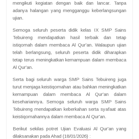
mengikuti kegiatan dengan baik dan lancar. Tanpa
adanya halangan yang mengganggu keberlangsungan
ujian.
Semoga seluruh peserta didik kelas IX SMP Sains
Tebuireng mendapatkan hasil terbaik dan tetap
istiqomah dalam membaca Al Qur'an. Walaupun ujian
telah berlangsung, seluruh peserta didik diharapkan
tetap terus meningkatkan kemampuan dalam membaca
Al Qur'an.
Serta bagi seluruh warga SMP Sains Tebuireng juga
turut menjaga keistiqomahan atau bahkan meningkatkan
kemampuan dalam membaca Al Qur'an dalam
kesehariannya. Semoga seluruh warga SMP Sains
Tebuireng mendapatkan keberkahan serta syafaat atas
keistiqomahannya dalam membaca Al Qur'an.
Berikut sekilas potret Ujian Evaluasi Al Qur'an yang
dilaksanakan pada Ahad (18/01/2026) :