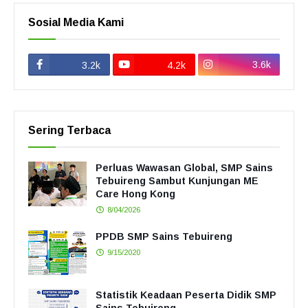
Sosial Media Kami
3.6k
3.2k
4.2k
Sering Terbaca
Perluas Wawasan Global, SMP Sains
Tebuireng Sambut Kunjungan ME
Care Hong Kong
8/04/2026
PPDB SMP Sains Tebuireng
9/15/2020
Statistik Keadaan Peserta Didik SMP