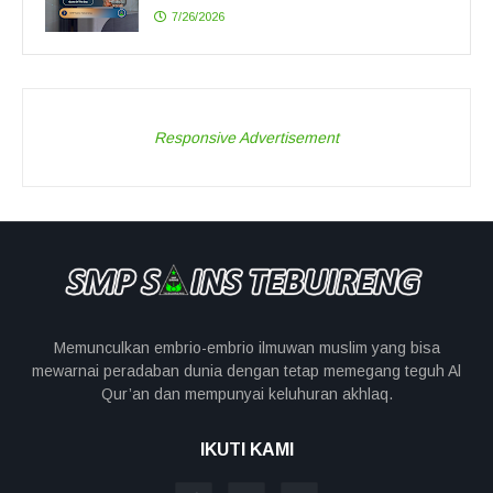
7/26/2026
Responsive Advertisement
Memunculkan embrio-embrio ilmuwan muslim yang bisa
mewarnai peradaban dunia dengan tetap memegang teguh Al
Qur’an dan mempunyai keluhuran akhlaq.
IKUTI KAMI