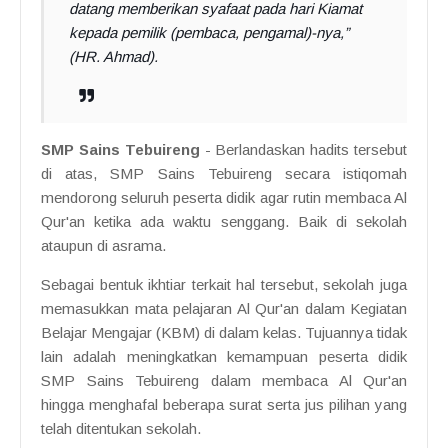
datang memberikan syafaat pada hari Kiamat
kepada pemilik (pembaca, pengamal)-nya,”
(HR. Ahmad).
SMP Sains Tebuireng
- Berlandaskan hadits tersebut
di atas, SMP Sains Tebuireng secara istiqomah
mendorong seluruh peserta didik agar rutin membaca Al
Qur'an ketika ada waktu senggang. Baik di sekolah
ataupun di asrama.
Sebagai bentuk ikhtiar terkait hal tersebut, sekolah juga
memasukkan mata pelajaran Al Qur'an dalam Kegiatan
Belajar Mengajar (KBM) di dalam kelas. Tujuannya tidak
lain adalah meningkatkan kemampuan peserta didik
SMP Sains Tebuireng dalam membaca Al Qur'an
hingga menghafal beberapa surat serta jus pilihan yang
telah ditentukan sekolah.