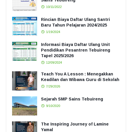
Sains Tebuireng
10/11/2022
Rincian Biaya Daftar Ulang Santri
Baru Tahun Pelajaran 2024/2025
1/19/2024
Informasi Biaya Daftar Ulang Unit
Pendidikan Pesantren Tebuireng
Tapel 2025/2026
12/09/2024
Teach You A Lesson : Menegakkan
Keadilan dan Wibawa Guru di Sekolah
7/29/2026
Sejarah SMP Sains Tebuireng
9/10/2020
The Inspiring Journey of Lamine
Yamal