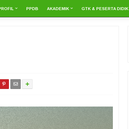
PROFIL
PPDB
AKADEMIK
GTK & PESERTA DIDIK