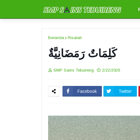
Beranda
Risalah
كَلِمَاتٌ رَمَضَانِيَّةٌ
SMP Sains Tebuireng
2/22/2026
Facebook
Twitter