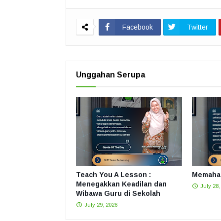
Facebook
Twitter
Unggahan Serupa
Teach You A Lesson :
Memahat
Menegakkan Keadilan dan
July 28,
Wibawa Guru di Sekolah
July 29, 2026