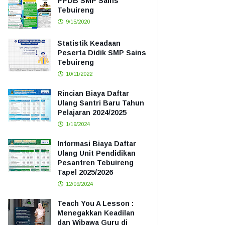
PPDB SMP Sains
Tebuireng
9/15/2020
Statistik Keadaan
Peserta Didik SMP Sains
Tebuireng
10/11/2022
Rincian Biaya Daftar
Ulang Santri Baru Tahun
Pelajaran 2024/2025
1/19/2024
Informasi Biaya Daftar
Ulang Unit Pendidikan
Pesantren Tebuireng
Tapel 2025/2026
12/09/2024
Teach You A Lesson :
Menegakkan Keadilan
dan Wibawa Guru di