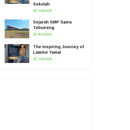
Sekolah
7/29/2026
Sejarah SMP Sains
Tebuireng
9/10/2020
The Inspiring Journey of
Lamine Yamal
7/26/2026