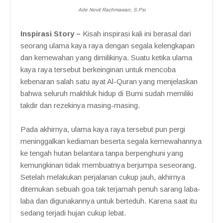
Ade Novit Rachmawan, S.Psi
Inspirasi Story –
Kisah inspirasi kali ini berasal dari
seorang ulama kaya raya dengan segala kelengkapan
dan kemewahan yang dimilikinya. Suatu ketika ulama
kaya raya tersebut berkeinginan untuk mencoba
kebenaran salah satu ayat Al-Quran yang menjelaskan
bahwa seluruh makhluk hidup di Bumi sudah memiliki
takdir dan rezekinya masing-masing.
Pada akhirnya, ulama kaya raya tersebut pun pergi
meninggalkan kediaman beserta segala kemewahannya
ke tengah hutan belantara tanpa berpenghuni yang
kemungkinan tidak membuatnya berjumpa seseorang.
Setelah melakukan perjalanan cukup jauh, akhirnya
ditemukan sebuah goa tak terjamah penuh sarang laba-
laba dan digunakannya untuk berteduh. Karena saat itu
sedang terjadi hujan cukup lebat.