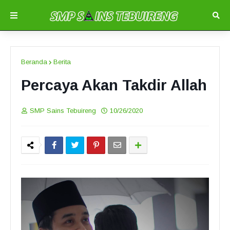
Beranda
Berita
Percaya Akan Takdir Allah
SMP Sains Tebuireng
10/26/2020