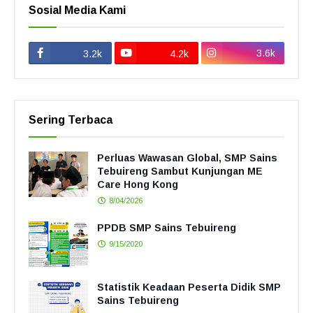
Sosial Media Kami
3.6k
3.2k
4.2k
Sering Terbaca
Perluas Wawasan Global, SMP Sains
Tebuireng Sambut Kunjungan ME
Care Hong Kong
8/04/2026
PPDB SMP Sains Tebuireng
9/15/2020
Statistik Keadaan Peserta Didik SMP
Sains Tebuireng