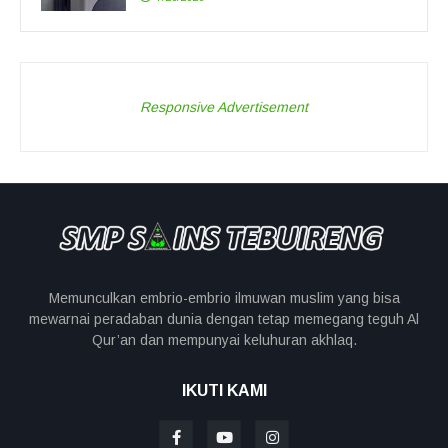
Responsive Advertisement
Memunculkan embrio-embrio ilmuwan muslim yang bisa
mewarnai peradaban dunia dengan tetap memegang teguh Al
Qur’an dan mempunyai keluhuran akhlaq.
IKUTI KAMI