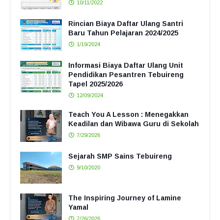
10/11/2022
Rincian Biaya Daftar Ulang Santri
Baru Tahun Pelajaran 2024/2025
1/19/2024
Informasi Biaya Daftar Ulang Unit
Pendidikan Pesantren Tebuireng
Tapel 2025/2026
12/09/2024
Teach You A Lesson : Menegakkan
Keadilan dan Wibawa Guru di Sekolah
7/29/2026
Sejarah SMP Sains Tebuireng
9/10/2020
The Inspiring Journey of Lamine
Yamal
7/26/2026