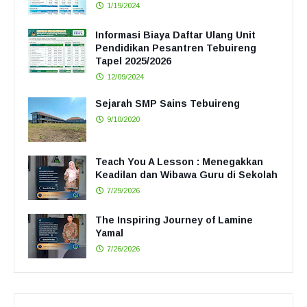
1/19/2024
Informasi Biaya Daftar Ulang Unit
Pendidikan Pesantren Tebuireng
Tapel 2025/2026
12/09/2024
Sejarah SMP Sains Tebuireng
9/10/2020
Teach You A Lesson : Menegakkan
Keadilan dan Wibawa Guru di Sekolah
7/29/2026
The Inspiring Journey of Lamine
Yamal
7/26/2026