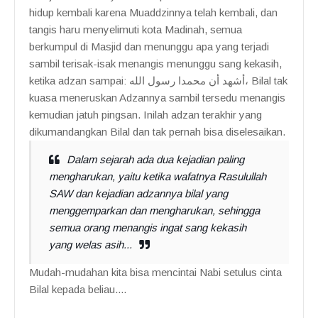
hidup kembali karena Muaddzinnya telah kembali, dan
tangis haru menyelimuti kota Madinah, semua
berkumpul di Masjid dan menunggu apa yang terjadi
sambil terisak-isak menangis menunggu sang kekasih,
ketika adzan sampai: أشهد أن محمدا رسول الله، Bilal tak
kuasa meneruskan Adzannya sambil tersedu menangis
kemudian jatuh pingsan. Inilah adzan terakhir yang
dikumandangkan Bilal dan tak pernah bisa diselesaikan.
Dalam sejarah ada dua kejadian paling
mengharukan, yaitu ketika wafatnya Rasulullah
SAW dan kejadian adzannya bilal yang
menggemparkan dan mengharukan, sehingga
semua orang menangis ingat sang kekasih
yang welas asih...
Mudah-mudahan kita bisa mencintai Nabi setulus cinta
Bilal kepada beliau....