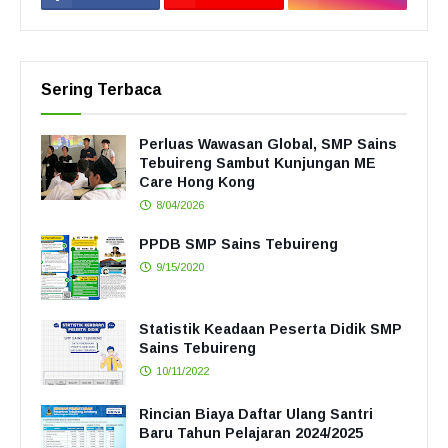
Sering Terbaca
Perluas Wawasan Global, SMP Sains
Tebuireng Sambut Kunjungan ME
Care Hong Kong
8/04/2026
PPDB SMP Sains Tebuireng
9/15/2020
Statistik Keadaan Peserta Didik SMP
Sains Tebuireng
10/11/2022
Rincian Biaya Daftar Ulang Santri
Baru Tahun Pelajaran 2024/2025