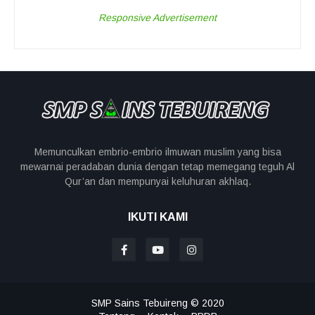
Responsive Advertisement
Memunculkan embrio-embrio ilmuwan muslim yang bisa
mewarnai peradaban dunia dengan tetap memegang teguh Al
Qur’an dan mempunyai keluhuran akhlaq.
IKUTI KAMI
SMP Sains Tebuireng © 2020