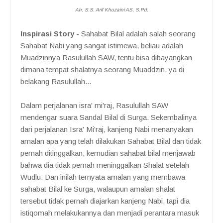
Ah. S.S. Arif Khuzaini AS, S.Pd.
Inspirasi Story -
Sahabat Bilal adalah salah seorang
Sahabat Nabi yang sangat istimewa, beliau adalah
Muadzinnya Rasulullah SAW, tentu bisa dibayangkan
dimana tempat shalatnya seorang Muaddzin, ya di
belakang Rasulullah...
Dalam perjalanan isra' mi'raj, Rasulullah SAW
mendengar suara Sandal Bilal di Surga. Sekembalinya
dari perjalanan Isra' Mi'raj, kanjeng Nabi menanyakan
amalan apa yang telah dilakukan Sahabat Bilal dan tidak
pernah ditinggalkan, kemudian sahabat bilal menjawab
bahwa dia tidak pernah meninggalkan Shalat setelah
Wudlu. Dan inilah ternyata amalan yang membawa
sahabat Bilal ke Surga, walaupun amalan shalat
tersebut tidak pernah diajarkan kanjeng Nabi, tapi dia
istiqomah melakukannya dan menjadi perantara masuk