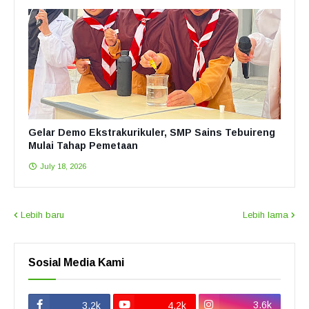
Gelar Demo Ekstrakurikuler, SMP Sains Tebuireng
Mulai Tahap Pemetaan
July 18, 2026
Lebih baru
Lebih lama
Sosial Media Kami
3.6k
3.2k
4.2k