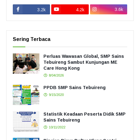
3.6k
3.2k
4.2k
Sering Terbaca
Perluas Wawasan Global, SMP Sains
Tebuireng Sambut Kunjungan ME
Care Hong Kong
8/04/2026
PPDB SMP Sains Tebuireng
9/15/2020
Statistik Keadaan Peserta Didik SMP
Sains Tebuireng
10/11/2022