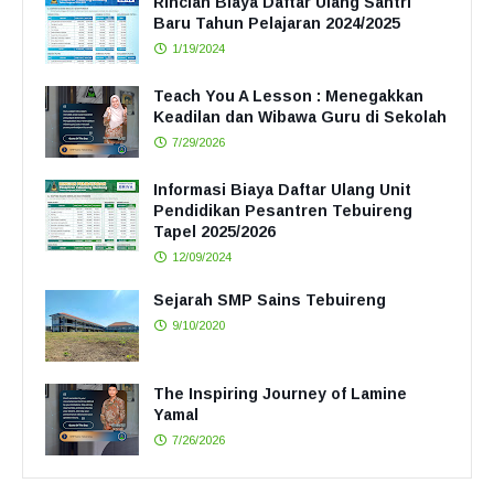
Rincian Biaya Daftar Ulang Santri
Baru Tahun Pelajaran 2024/2025
1/19/2024
Teach You A Lesson : Menegakkan
Keadilan dan Wibawa Guru di Sekolah
7/29/2026
Informasi Biaya Daftar Ulang Unit
Pendidikan Pesantren Tebuireng
Tapel 2025/2026
12/09/2024
Sejarah SMP Sains Tebuireng
9/10/2020
The Inspiring Journey of Lamine
Yamal
7/26/2026