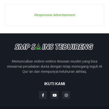
Responsive Advertisement
Memunculkan embrio-embrio ilmuwan muslim yang bisa
mewarnai peradaban dunia dengan tetap memegang teguh Al
Qur’an dan mempunyai keluhuran akhlaq.
IKUTI KAMI