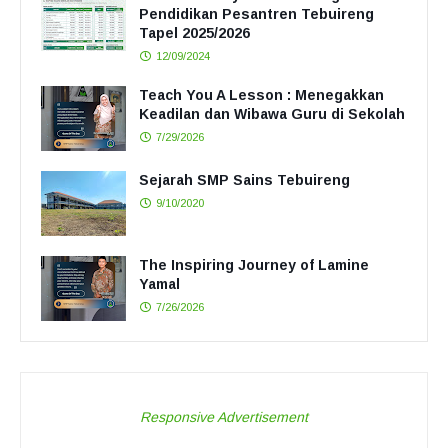
Pendidikan Pesantren Tebuireng
Tapel 2025/2026
12/09/2024
Teach You A Lesson : Menegakkan
Keadilan dan Wibawa Guru di Sekolah
7/29/2026
Sejarah SMP Sains Tebuireng
9/10/2020
The Inspiring Journey of Lamine
Yamal
7/26/2026
Responsive Advertisement