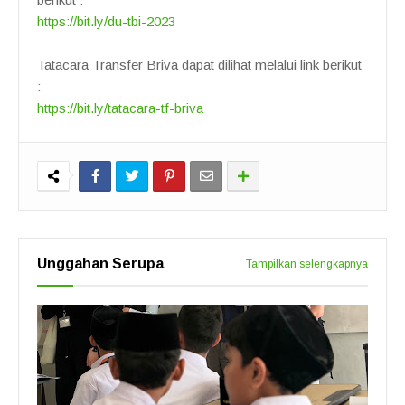
https://bit.ly/du-tbi-2023
Tatacara Transfer Briva dapat dilihat melalui link berikut
:
https://bit.ly/tatacara-tf-briva
Unggahan Serupa
Tampilkan selengkapnya