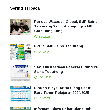
Sering Terbaca
Perluas Wawasan Global, SMP Sains
Tebuireng Sambut Kunjungan ME
Care Hong Kong
8/04/2026
PPDB SMP Sains Tebuireng
9/15/2020
Statistik Keadaan Peserta Didik SMP
Sains Tebuireng
10/11/2022
Rincian Biaya Daftar Ulang Santri
Baru Tahun Pelajaran 2024/2025
1/19/2024
Informasi Biaya Daftar Ulang Unit