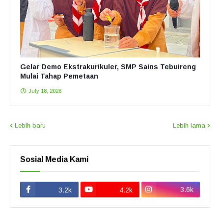
Gelar Demo Ekstrakurikuler, SMP Sains Tebuireng
Mulai Tahap Pemetaan
July 18, 2026
Lebih baru
Lebih lama
Sosial Media Kami
3.6k
3.2k
4.2k