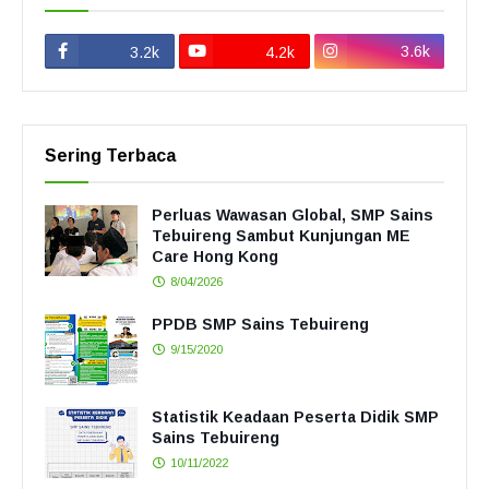
3.6k
3.2k
4.2k
Sering Terbaca
Perluas Wawasan Global, SMP Sains
Tebuireng Sambut Kunjungan ME
Care Hong Kong
8/04/2026
PPDB SMP Sains Tebuireng
9/15/2020
Statistik Keadaan Peserta Didik SMP
Sains Tebuireng
10/11/2022