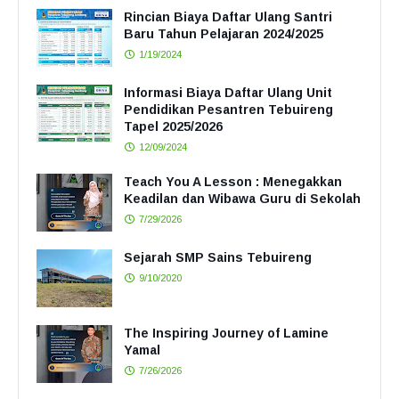
Rincian Biaya Daftar Ulang Santri
Baru Tahun Pelajaran 2024/2025
1/19/2024
Informasi Biaya Daftar Ulang Unit
Pendidikan Pesantren Tebuireng
Tapel 2025/2026
12/09/2024
Teach You A Lesson : Menegakkan
Keadilan dan Wibawa Guru di Sekolah
7/29/2026
Sejarah SMP Sains Tebuireng
9/10/2020
The Inspiring Journey of Lamine
Yamal
7/26/2026