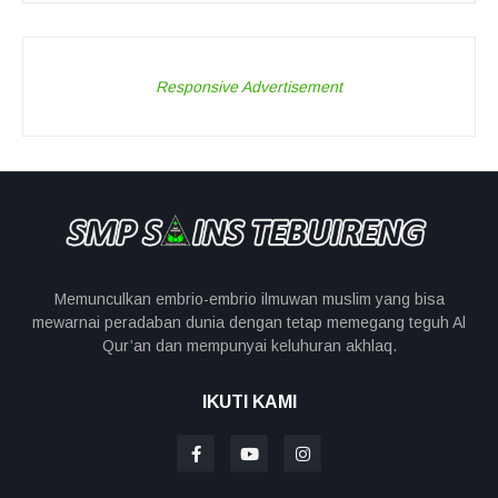
Responsive Advertisement
Memunculkan embrio-embrio ilmuwan muslim yang bisa
mewarnai peradaban dunia dengan tetap memegang teguh Al
Qur’an dan mempunyai keluhuran akhlaq.
IKUTI KAMI