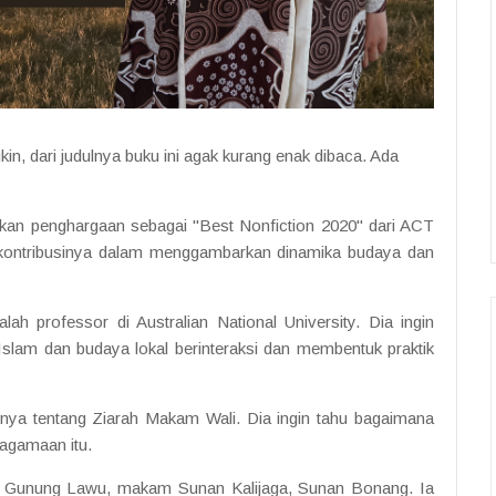
in, dari judulnya buku ini agak kurang enak dibaca. Ada
patkan penghargaan sebagai "Best Nonfiction 2020" dari ACT
as kontribusinya dalam menggambarkan dinamika budaya dan
lah professor di Australian National University. Dia ingin
lam dan budaya lokal berinteraksi dan membentuk praktik
nya tentang Ziarah Makam Wali. Dia ingin tahu bagaimana
eagamaan itu.
 Gunung Lawu, makam Sunan Kalijaga, Sunan Bonang. Ia