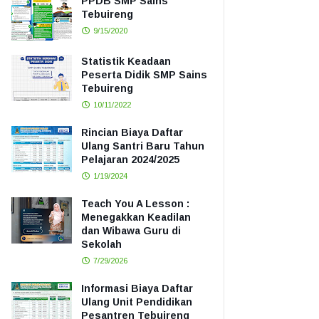
PPDB SMP Sains
Tebuireng
9/15/2020
Statistik Keadaan
Peserta Didik SMP Sains
Tebuireng
10/11/2022
Rincian Biaya Daftar
Ulang Santri Baru Tahun
Pelajaran 2024/2025
1/19/2024
Teach You A Lesson :
Menegakkan Keadilan
dan Wibawa Guru di
Sekolah
7/29/2026
Informasi Biaya Daftar
Ulang Unit Pendidikan
Pesantren Tebuireng