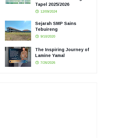
Tapel 2025/2026
12/09/2024
Sejarah SMP Sains
Tebuireng
9/10/2020
The Inspiring Journey of
Lamine Yamal
7/26/2026