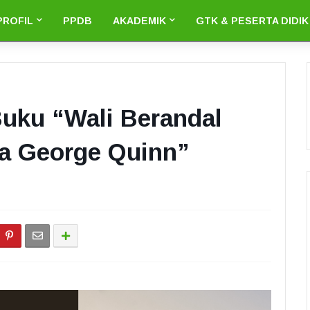
PROFIL
PPDB
AKADEMIK
GTK & PESERTA DIDIK
Buku “Wali Berandal
a George Quinn”