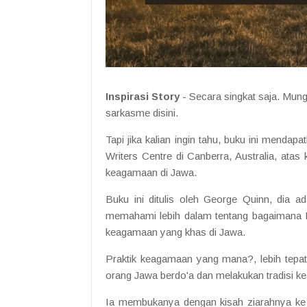
Inspirasi Story
- Secara singkat saja. Mungk
sarkasme disini.
Tapi jika kalian ingin tahu, buku ini menda
Writers Centre di Canberra, Australia, at
keagamaan di Jawa.
Buku ini ditulis oleh George Quinn, dia ada
memahami lebih dalam tentang bagaimana Is
keagamaan yang khas di Jawa.
Praktik keagamaan yang mana?, lebih tepat
orang Jawa berdo'a dan melakukan tradisi k
Ia membukanya dengan kisah ziarahnya ke