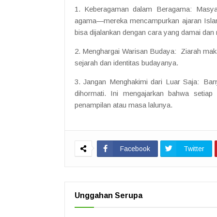
1. Keberagaman dalam Beragama: Masyar
agama—mereka mencampurkan ajaran Islam 
bisa dijalankan dengan cara yang damai dan 
2. Menghargai Warisan Budaya: Ziarah makam
sejarah dan identitas budayanya.
3. Jangan Menghakimi dari Luar Saja: Bany
dihormati. Ini mengajarkan bahwa setiap 
penampilan atau masa lalunya.
Facebook
Twitter
Unggahan Serupa