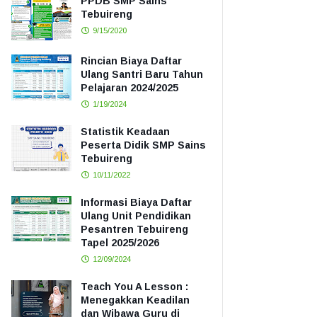
PPDB SMP Sains
Tebuireng
9/15/2020
Rincian Biaya Daftar
Ulang Santri Baru Tahun
Pelajaran 2024/2025
1/19/2024
Statistik Keadaan
Peserta Didik SMP Sains
Tebuireng
10/11/2022
Informasi Biaya Daftar
Ulang Unit Pendidikan
Pesantren Tebuireng
Tapel 2025/2026
12/09/2024
Teach You A Lesson :
Menegakkan Keadilan
dan Wibawa Guru di