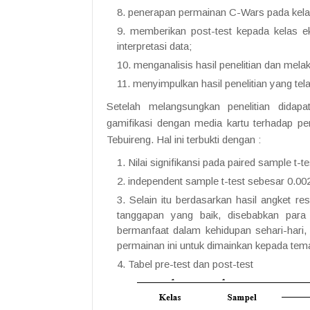
penerapan permainan C-Wars pada kel
memberikan post-test kepada kelas e
interpretasi data;
menganalisis hasil penelitian dan mela
menyimpulkan hasil penelitian yang tela
Setelah melangsungkan penelitian didapa
gamifikasi dengan media kartu terhadap pe
Tebuireng. Hal ini terbukti dengan :
Nilai signifikansi pada paired sample t-t
independent sample t-test sebesar 0.002 
Selain itu berdasarkan hasil angket r
tanggapan yang baik, disebabkan pa
bermanfaat dalam kehidupan sehari-har
permainan ini untuk dimainkan kepada tem
Tabel pre-test dan post-test