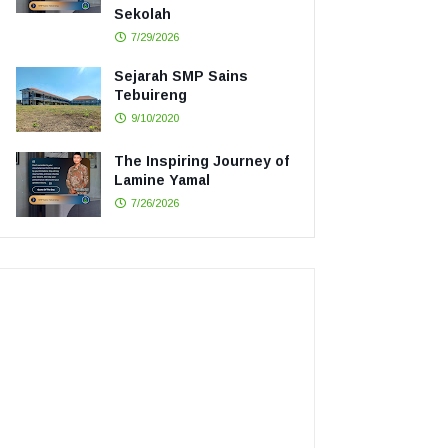
Sekolah
7/29/2026
Sejarah SMP Sains
Tebuireng
9/10/2020
The Inspiring Journey of
Lamine Yamal
7/26/2026