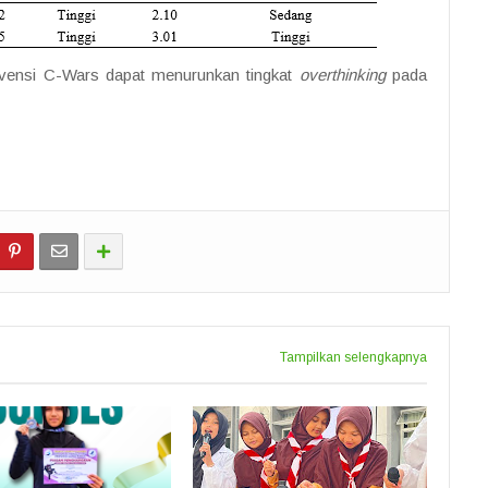
vensi C-Wars dapat menurunkan tingkat
overthinking
pada
Tampilkan selengkapnya