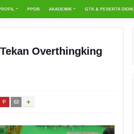
PROFIL
PPDB
AKADEMIK
GTK & PESERTA DIDIK
 Tekan Overthingking