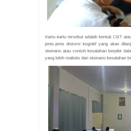
Kartu-kartu tersebut adalah bentuk CBT ata
jenis-jenis distorsi kognitif yang akan dila
skenario atau contoh kesalahan berpikir dalam
yang lebih realistis dari skenario kesalahan 