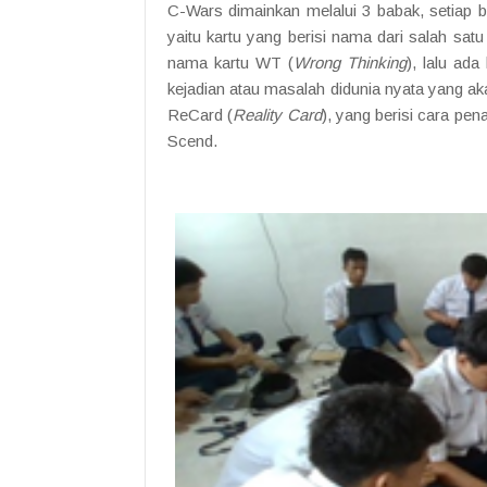
C-Wars dimainkan melalui 3 babak, setiap ba
yaitu kartu yang berisi nama dari salah satu
nama kartu WT (
Wrong Thinking
), lalu ada
kejadian atau masalah didunia nyata yang ak
ReCard (
Reality Card
), yang berisi cara pena
Scend.