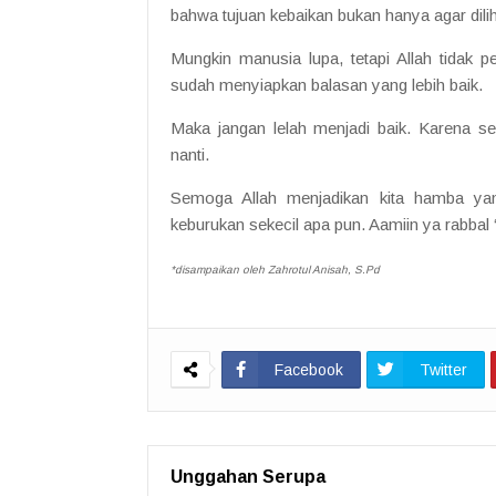
bahwa tujuan kebaikan bukan hanya agar dilih
Mungkin manusia lupa, tetapi Allah tidak p
sudah menyiapkan balasan yang lebih baik.
Maka jangan lelah menjadi baik. Karena sek
nanti.
Semoga Allah menjadikan kita hamba yan
keburukan sekecil apa pun. Aamiin ya rabbal 
*disampaikan oleh Zahrotul Anisah, S.Pd
Facebook
Twitter
Unggahan Serupa