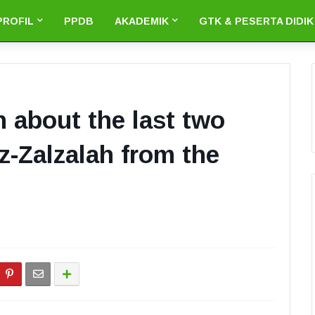
PROFIL
PPDB
AKADEMIK
GTK & PESERTA DIDIK
n about the last two
z-Zalzalah from the