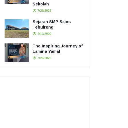
Sekolah
7/29/2026
Sejarah SMP Sains
Tebuireng
9/10/2020
The Inspiring Journey of
Lamine Yamal
7/26/2026