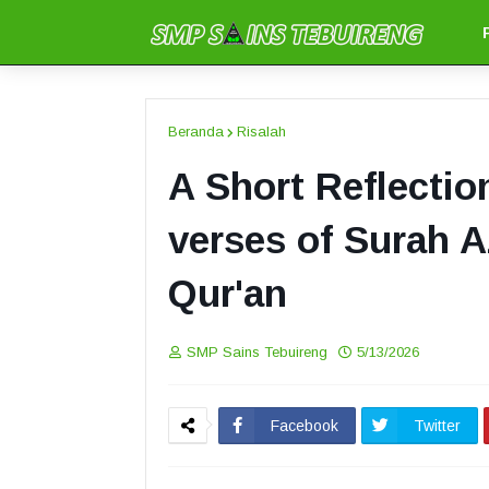
Beranda
Risalah
A Short Reflectio
verses of Surah A
Qur'an
SMP Sains Tebuireng
5/13/2026
Facebook
Twitter