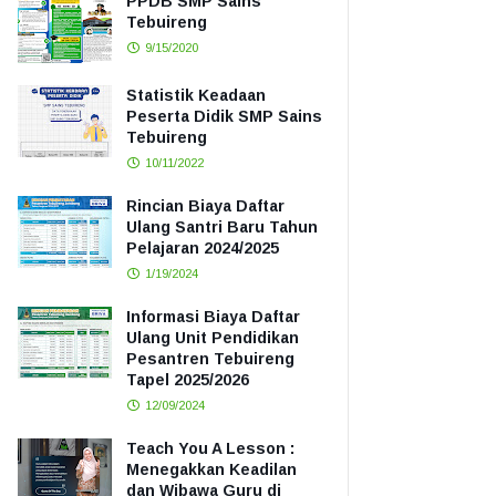
PPDB SMP Sains
Tebuireng
9/15/2020
Statistik Keadaan
Peserta Didik SMP Sains
Tebuireng
10/11/2022
Rincian Biaya Daftar
Ulang Santri Baru Tahun
Pelajaran 2024/2025
1/19/2024
Informasi Biaya Daftar
Ulang Unit Pendidikan
Pesantren Tebuireng
Tapel 2025/2026
12/09/2024
Teach You A Lesson :
Menegakkan Keadilan
dan Wibawa Guru di