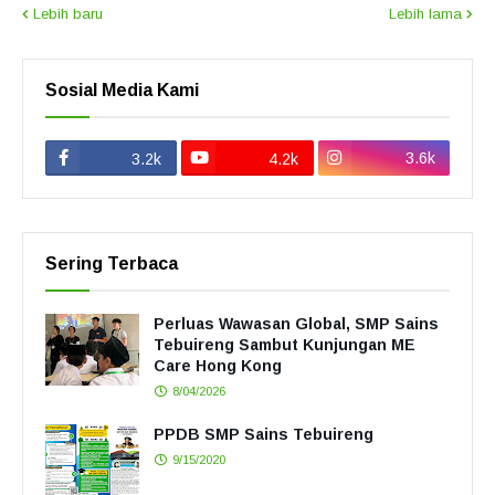
Lebih baru
Lebih lama
Sosial Media Kami
3.6k
3.2k
4.2k
Sering Terbaca
Perluas Wawasan Global, SMP Sains
Tebuireng Sambut Kunjungan ME
Care Hong Kong
8/04/2026
PPDB SMP Sains Tebuireng
9/15/2020