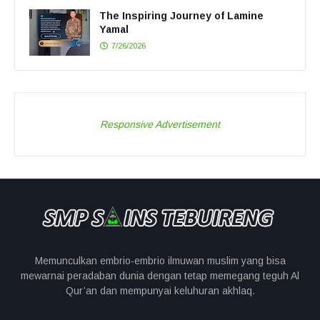
The Inspiring Journey of Lamine
Yamal
7/26/2026
Responsive Advertisement
Memunculkan embrio-embrio ilmuwan muslim yang bisa
mewarnai peradaban dunia dengan tetap memegang teguh Al
Qur’an dan mempunyai keluhuran akhlaq.