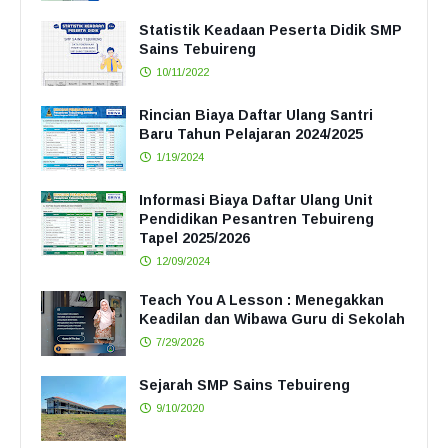
Statistik Keadaan Peserta Didik SMP
Sains Tebuireng
10/11/2022
Rincian Biaya Daftar Ulang Santri
Baru Tahun Pelajaran 2024/2025
1/19/2024
Informasi Biaya Daftar Ulang Unit
Pendidikan Pesantren Tebuireng
Tapel 2025/2026
12/09/2024
Teach You A Lesson : Menegakkan
Keadilan dan Wibawa Guru di Sekolah
7/29/2026
Sejarah SMP Sains Tebuireng
9/10/2020