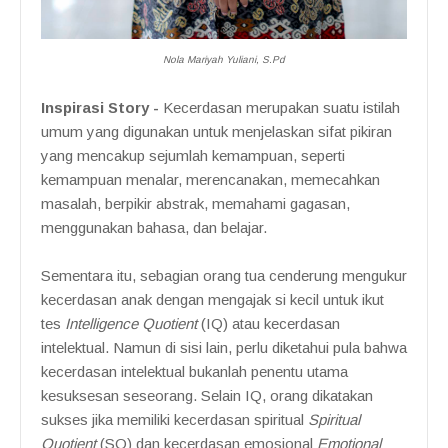
Nola Mariyah Yuliani, S.Pd
Inspirasi Story -
Kecerdasan merupakan suatu istilah
umum yang digunakan untuk menjelaskan sifat pikiran
yang mencakup sejumlah kemampuan, seperti
kemampuan menalar, merencanakan, memecahkan
masalah, berpikir abstrak, memahami gagasan,
menggunakan bahasa, dan belajar.
Sementara itu, sebagian orang tua cenderung mengukur
kecerdasan anak dengan mengajak si kecil untuk ikut
tes
Intelligence Quotient
(IQ) atau kecerdasan
intelektual. Namun di sisi lain, perlu diketahui pula bahwa
kecerdasan intelektual bukanlah penentu utama
kesuksesan seseorang. Selain IQ, orang dikatakan
sukses jika memiliki kecerdasan spiritual
Spiritual
Quotient
(SQ) dan kecerdasan emosional
Emotional