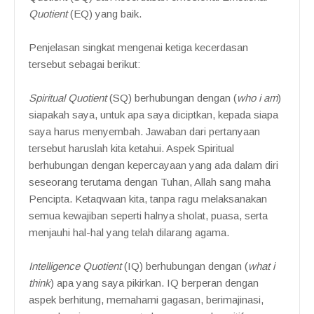
Quotient
(EQ) yang baik.
Penjelasan singkat mengenai ketiga kecerdasan
tersebut sebagai berikut:
Spiritual Quotient
(SQ) berhubungan dengan (
who i am
)
siapakah saya, untuk apa saya diciptkan, kepada siapa
saya harus menyembah. Jawaban dari pertanyaan
tersebut haruslah kita ketahui. Aspek Spiritual
berhubungan dengan kepercayaan yang ada dalam diri
seseorang terutama dengan Tuhan, Allah sang maha
Pencipta. Ketaqwaan kita, tanpa ragu melaksanakan
semua kewajiban seperti halnya sholat, puasa, serta
menjauhi hal-hal yang telah dilarang agama.
Intelligence Quotient
(IQ) berhubungan dengan (
what i
think
) apa yang saya pikirkan. IQ berperan dengan
aspek berhitung, memahami gagasan, berimajinasi,