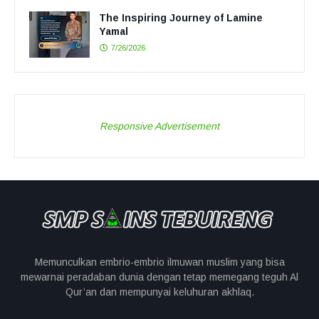
The Inspiring Journey of Lamine
Yamal
7/26/2026
Responsive Advertisement
Memunculkan embrio-embrio ilmuwan muslim yang bisa
mewarnai peradaban dunia dengan tetap memegang teguh Al
Qur’an dan mempunyai keluhuran akhlaq.