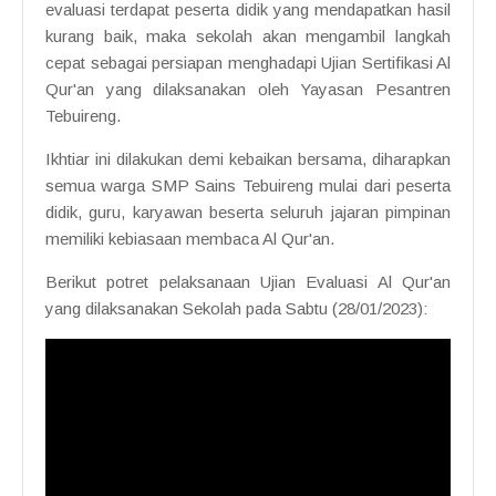
evaluasi terdapat peserta didik yang mendapatkan hasil
kurang baik, maka sekolah akan mengambil langkah
cepat sebagai persiapan menghadapi Ujian Sertifikasi Al
Qur'an yang dilaksanakan oleh Yayasan Pesantren
Tebuireng.
Ikhtiar ini dilakukan demi kebaikan bersama, diharapkan
semua warga SMP Sains Tebuireng mulai dari peserta
didik, guru, karyawan beserta seluruh jajaran pimpinan
memiliki kebiasaan membaca Al Qur'an.
Berikut potret pelaksanaan Ujian Evaluasi Al Qur'an
yang dilaksanakan Sekolah pada Sabtu (28/01/2023):