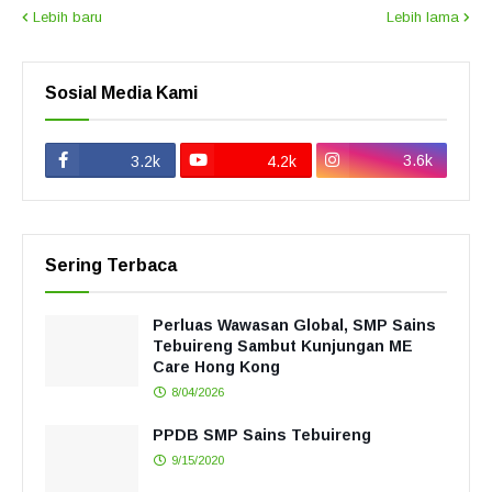
Lebih baru
Lebih lama
Sosial Media Kami
3.6k
3.2k
4.2k
Sering Terbaca
Perluas Wawasan Global, SMP Sains
Tebuireng Sambut Kunjungan ME
Care Hong Kong
8/04/2026
PPDB SMP Sains Tebuireng
9/15/2020