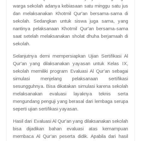
warga sekolah adanya kebiasaan satu minggu satu jus
dan melaksanakan Khotmil Qur'an bersama-sama di
sekolah. Sedangkan untuk siswa juga sama, yang
nantinya pelaksanaan Khotmil Qur'an bersama-sama
saat setelah melaksanakan sholat dhuha berjamaah di
sekolah.
Selanjutnya demi mempersiapkan Ujian Sertifikasi Al
Qur'an yang dilaksanakan yayasan untuk Kelas IX,
sekolah memiliki program Evaluasi Al Qur'an sebagai
simulasi menjelang pelaksanaan sertifikasi
sesungguhnya. Bisa dikatakan simulasi karena sekolah
melaksanakan evaluasi layaknya teknis serta
mengundang penguji yang berasal dari lembaga serupa
seperti ujian sertifikasi yayasan.
Hasil dari Evaluasi Al Qur'an yang dilaksanakan sekolah
bisa dijadikan bahan evaluasi atas kemampuan
membaca Al Qur'an peserta didik. Apabila dari hasil