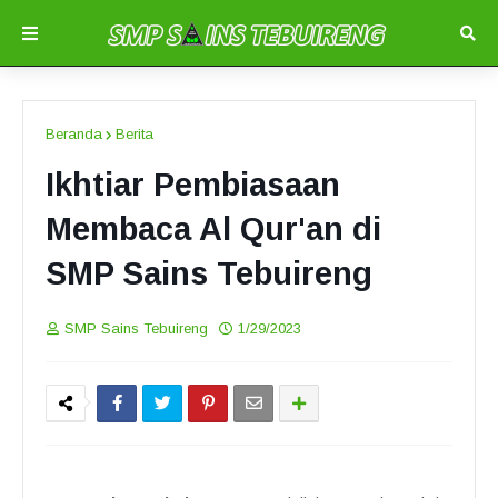
Beranda
Berita
Ikhtiar Pembiasaan
Membaca Al Qur'an di
SMP Sains Tebuireng
SMP Sains Tebuireng
1/29/2023