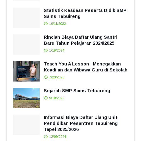
Statistik Keadaan Peserta Didik SMP
Sains Tebuireng
10/11/2022
Rincian Biaya Daftar Ulang Santri
Baru Tahun Pelajaran 2024/2025
1/19/2024
Teach You A Lesson : Menegakkan
Keadilan dan Wibawa Guru di Sekolah
7/29/2026
Sejarah SMP Sains Tebuireng
9/10/2020
Informasi Biaya Daftar Ulang Unit
Pendidikan Pesantren Tebuireng
Tapel 2025/2026
12/09/2024