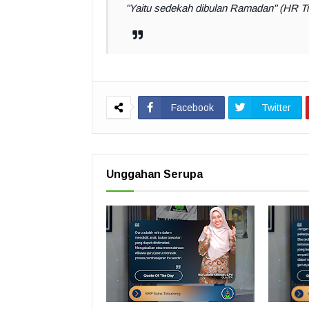
"Yaitu sedekah dibulan Ramadan" (HR Tir
Facebook
Twitter
Unggahan Serupa