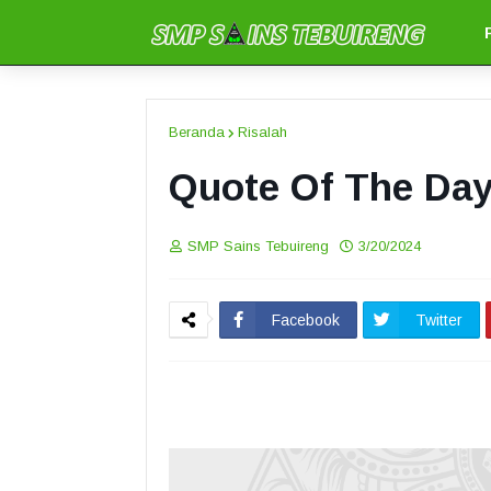
Beranda
Risalah
Quote Of The Da
SMP Sains Tebuireng
3/20/2024
Facebook
Twitter