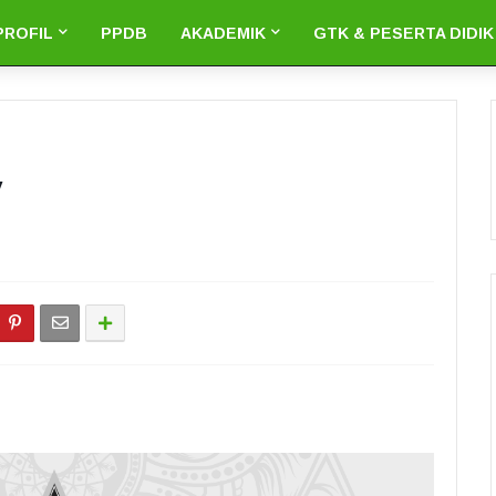
PROFIL
PPDB
AKADEMIK
GTK & PESERTA DIDIK
y