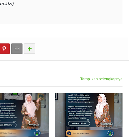
midzi).
Tampilkan selengkapnya