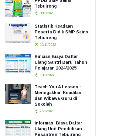
PPDB SMP Sains
Tebuireng
9/15/2020
Statistik Keadaan
Peserta Didik SMP Sains
Tebuireng
10/11/2022
Rincian Biaya Daftar
Ulang Santri Baru Tahun
Pelajaran 2024/2025
1/19/2024
Teach You A Lesson :
Menegakkan Keadilan
dan Wibawa Guru di
Sekolah
7/29/2026
Informasi Biaya Daftar
Ulang Unit Pendidikan
Pesantren Tebuireng