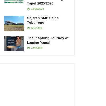
Tapel 2025/2026
12/09/2024
Sejarah SMP Sains
Tebuireng
9/10/2020
The Inspiring Journey of
Lamine Yamal
7/26/2026